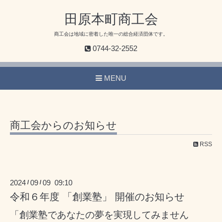
田原本町商工会
商工会は地域に密着した唯一の総合経済団体です。
0744-32-2552
MENU
商工会からのお知らせ
RSS
2024
09
09 09:10
/
/
令和６年度 「創業塾」 開催のお知らせ
「創業塾であなたの夢を実現してみません