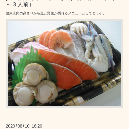
～３人前）
健康志向の高まりから魚と野菜が摂れるメニューとしてどうぞ。
2020
08
10 16:26
/
/