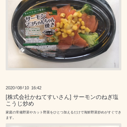
2020
08
10 16:42
/
/
[株式会社かねてすいさん] サーモンのねぎ塩
こうじ炒め
家庭の常備野菜やカット野菜をひとつ加えるだけで海鮮野菜炒めがすぐでき
ます。