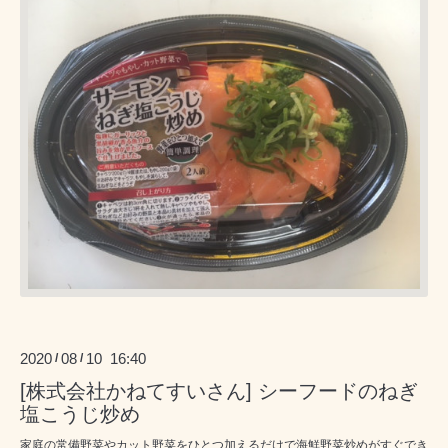
2020
08
10 16:40
/
/
[株式会社かねてすいさん] シーフードのねぎ
塩こうじ炒め
家庭の常備野菜やカット野菜をひとつ加えるだけで海鮮野菜炒めがすぐでき