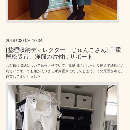
2019
03
09 10:34
/
/
[整理収納ディレクター じゅんこさん] 三重
県松阪市、洋服の片付けサポート
お客様は収納について勉強させていて、収納用品もしっかり揃えて綺麗にさ
れています。でも服が入りきらず床置きになってしまう。その原因を考え、
作業してまいりました...