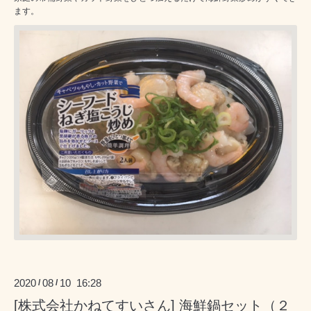
ます。
2020
08
10 16:28
/
/
[株式会社かねてすいさん] 海鮮鍋セット（２