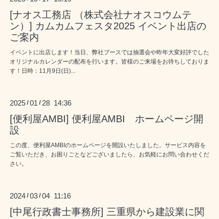
[ナオス工務店 （株式会社ナオスコウムテ
ン）] カムカムフェスタ2025 イベント出店の
ご案内
イベントに出店します！当日、弊社ブースでは抽選会や昨年大変好評でした
オリジナルカレンダーの配布を行います。皆様のご来場をお待ちしておりま
す！日時：11月9日(日)...
2025
01
28 14:36
/
/
[便利屋AMBI] 便利屋AMBI ホームページ開
設
この度、便利屋AMBIのホームページを開設いたしました。サービス内容を
ご覧いただき、お困りごとなどございましたら、お気軽にお問い合わせくだ
さい。
2024
03
04 11:16
/
/
[中尾行政書士事務所] 三重県から建設業に関