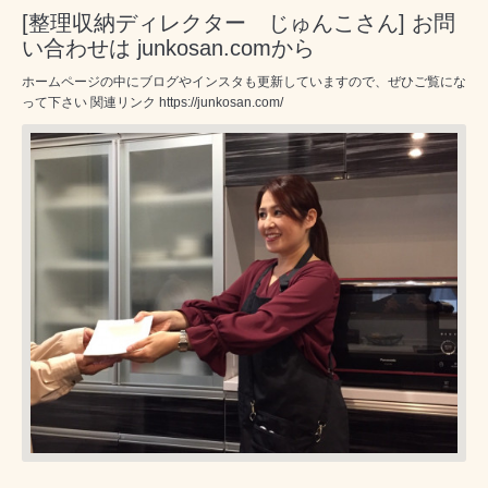
[整理収納ディレクター じゅんこさん] お問
い合わせは junkosan.comから
ホームページの中にブログやインスタも更新していますので、ぜひご覧にな
って下さい 関連リンク https://junkosan.com/