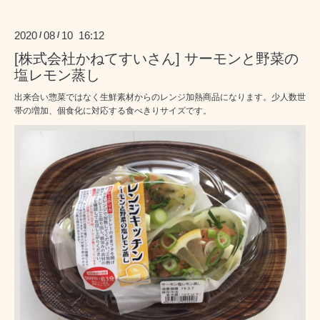
2020
08
10 16:12
/
/
[株式会社かねてすいさん] サーモンと野菜の
塩レモン蒸し
出来合い惣菜ではなく生鮮素材からのレンジ加熱商品になります。少人数世
帯の増加、個食化に対応する食べきりサイズです。