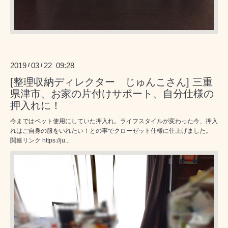
2019
03
22 09:28
/
/
[整理収納ディレクター じゅんこさん] 三重
県津市、お家の片付けサポート、自分仕様の
押入れに！
今まではペット使用にしていた押入れ。ライフスタイルが変わった今、押入
れはご自身の服をいれたい！との事でクローゼット仕様に仕上げました。
関連リンク https://ju...