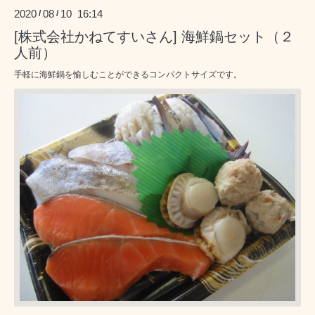
2020
08
10 16:14
/
/
[株式会社かねてすいさん] 海鮮鍋セット（２
人前）
手軽に海鮮鍋を愉しむことができるコンパクトサイズです。