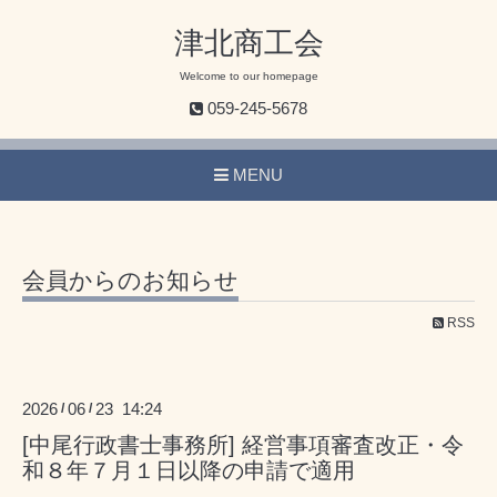
津北商工会
Welcome to our homepage
059-245-5678
MENU
会員からのお知らせ
RSS
2026
06
23 14:24
/
/
[中尾行政書士事務所] 経営事項審査改正・令
和８年７月１日以降の申請で適用