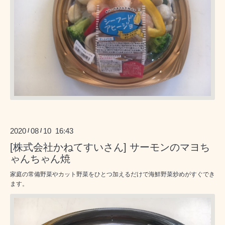
2020
08
10 16:43
/
/
[株式会社かねてすいさん] サーモンのマヨち
ゃんちゃん焼
家庭の常備野菜やカット野菜をひとつ加えるだけで海鮮野菜炒めがすぐでき
ます。