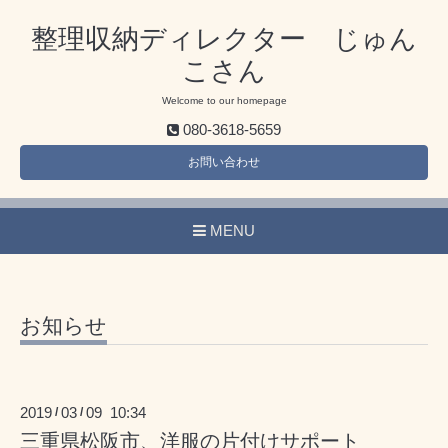
整理収納ディレクター じゅん
こさん
Welcome to our homepage
080-3618-5659
お問い合わせ
MENU
お知らせ
2019
03
09 10:34
/
/
三重県松阪市、洋服の片付けサポート