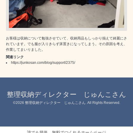
お客様は収納について勉強させていて、収納用品もしっかり揃えて綺麗にさ
れています。でも服が入りきらず床置きになってしまう。その原因を考え、
作業してまいりました。
関連リンク
https://junkosan.com/blog/support/2375/
整理収納ディレクター じゅんこさん
©2026
整理収納ディレクター じゅんこさん
. All Rights Reserved.
誰でも簡単、無料でつくれるホームページ