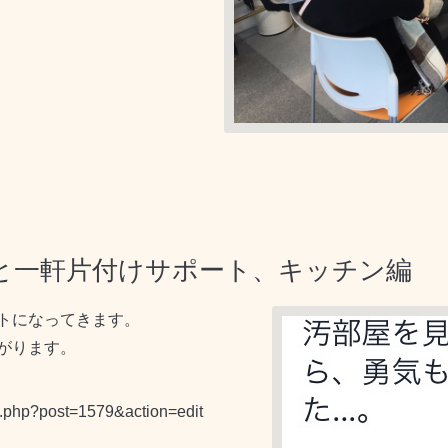
と一軒片付けサポート、キッチン編
トになってきます。
がります。
t.php?post=1579&action=edit