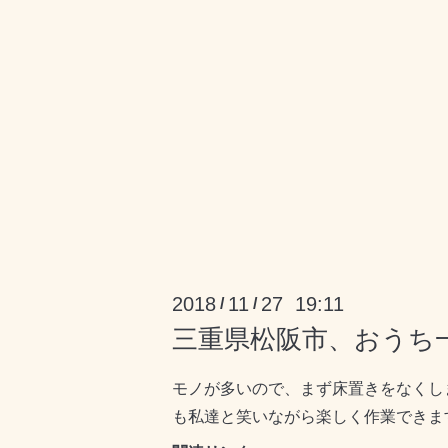
2018
11
27 19:11
/
/
三重県松阪市、おうち
モノが多いので、まず床置きをなくし
も私達と笑いながら楽しく作業できます(