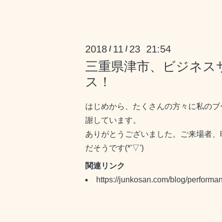
2018
11
23 21:54
/
/
三重県津市、ビジネス
ス！
はじめから、たくさんの方々に私のブ
謝しています。
ありがとうございました。ご来場者、昨
だそうです(*'▽')
関連リンク
https://junkosan.com/blog/performa