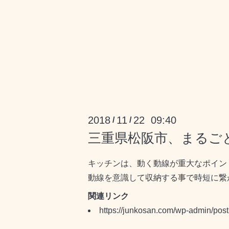
2018
11
22 09:40
/
/
三重県松阪市、まるご
キッチンは、動く動線が重大なポイン
動線を意識して収納する事で時短に繋
関連リンク
https://junkosan.com/wp-admin/pos