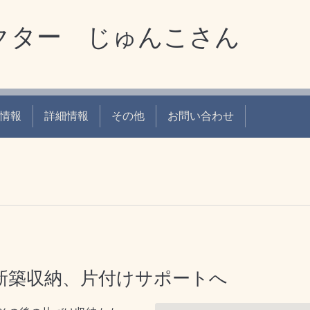
クター じゅんこさん
情報
詳細情報
その他
お問い合わせ
新築収納、片付けサポートへ