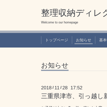
整理収納ディレ
Welcome to our homepage
トップページ
お知らせ
基本
お知らせ
2018
11
28 17:52
/
/
三重県津市、引っ越し