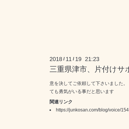
2018
11
19 21:23
/
/
三重県津市、片付けサ
意を決してご依頼して下さいました。
ても勇気がいる事だと思います
関連リンク
https://junkosan.com/blog/voice/154