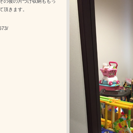
その後の片づけ収納ももっ
て頂きます。
673/