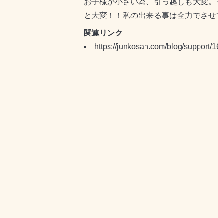
お子様が小さい為、引っ越しも大変。
と大変！！私の出来る事は全力でさせ
関連リンク
https://junkosan.com/blog/support/1