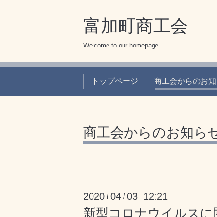
富加町商工会
Welcome to our homepage
トップページ
商工会からのお知
商工会からのお知ら
2020
04
03 12:21
/
/
新型コロナウイルスに