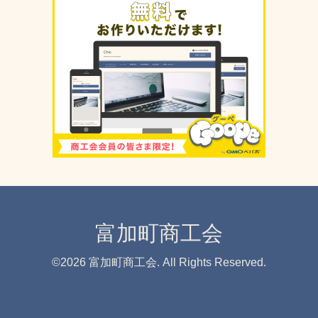
富加町商工会
©2026
富加町商工会
. All Rights Reserved.