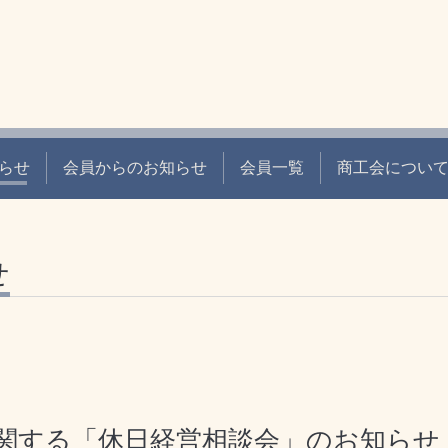
らせ
会員からのお知らせ
会員一覧
商工会につい
せ
関する「休日経営相談会」のお知らせ