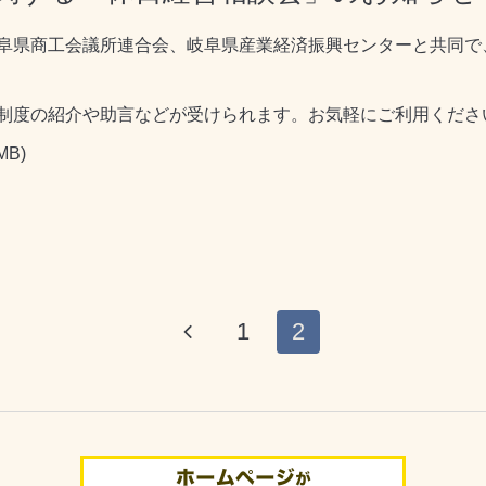
阜県商工会議所連合会、岐阜県産業経済振興センターと共同で
制度の紹介や助言などが受けられます。お気軽にご利用くださ
MB)
1
2