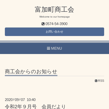
富加町商工会
Welcome to our homepage
0574-54-3900
お問い合わせ
MENU
商工会からのお知らせ
RSS
2020
09
07 10:40
/
/
令和2年９月号 会員だより