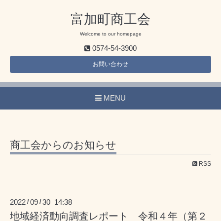
富加町商工会
Welcome to our homepage
0574-54-3900
お問い合わせ
MENU
商工会からのお知らせ
RSS
2022
09
30 14:38
/
/
地域経済動向調査レポート 令和４年（第２