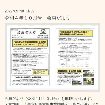
2022
09
30 14:32
/
/
令和４年１０月号 会員だより
会員だより（令和４月１０月号）を掲載いたします。
・富加町「広告宣伝等支援事業補助金」をご活用くださ