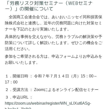
「労務リスク対策セミナー（WEBセミナ
ー）」の開催について
全国商工会連合会では、あいおいニッセイ同和損害保
険株式会社と連携し、近年の労務問題に向けた対策セミ
ナーを下記のとおり実施いたします。
具体的な事例を交えながら、労務トラブルの解決策や予
防策について詳しく解説いたします。ぜひこの機会をご
活用ください。
参加をご希望される方は、申込フォームよりお申込みを
お願いいたします。
１．開催日時 ： 令和７年７月１４日（月）15：00～
17：00
２．受講方法
：
Zoomによるオンライン配信セミナー
３．申込URL ：
https://zoom.us/webinar/register/WN_sLIXut6ASg-