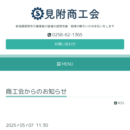
新潟県見附市の事業者の皆様の経営支援・地域の賑わいのお手伝いをします
0258-62-1365
お問い合わせ
MENU
商工会からのお知らせ
RSS
2025
05
07 11:30
/
/