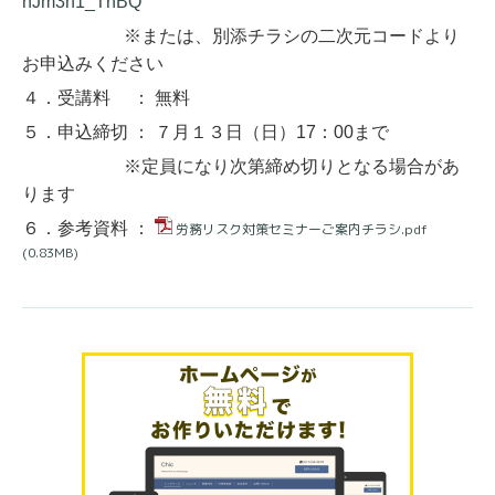
hJm3n1_ThBQ
※または、別添チラシの二次元コードより
お申込みください
４．受講料
：
無料
５．申込締切
：
７月１３日（日）17：00まで
※定員になり次第締め切りとなる場合があ
ります
６．参考資料
：
労務リスク対策セミナーご案内チラシ.pdf
(0.83MB)