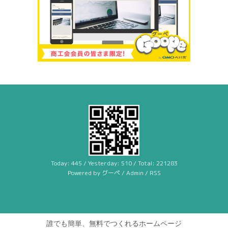
Today:
445
/ Yesterday:
510
/ Total:
221283
Powered by
グーペ
/
Admin
/
RSS
誰でも簡単、無料でつくれるホームページ