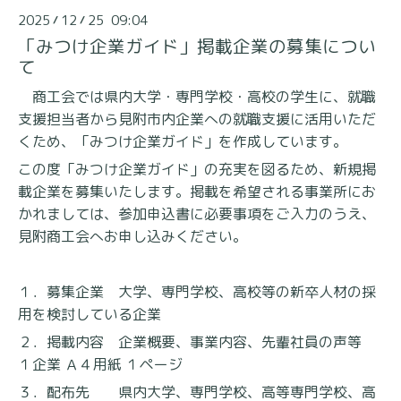
2025
12
25 09:04
/
/
「みつけ企業ガイド」掲載企業の募集につい
て
商工会では県内大学・専門学校・高校の学生に、就職
支援担当者から見附市内企業への就職支援に活用いただ
くため、「みつけ企業ガイド」を作成しています。
この度「みつけ企業ガイド」の充実を図るため、新規掲
載企業を募集いたします。
掲載を希望される事業所にお
かれましては、参加申込書に必要事項をご入力のうえ、
見附商工会へお申し込みください。
１．募集企業 大学、専門学校、高校等の新卒人材の採
用を検討している企業
２．掲載内容 企業概要、事業内容、先輩社員の声等
１企業 Ａ４用紙 １ページ
３．配布先 県内大学、専門学校、高等専門学校、高