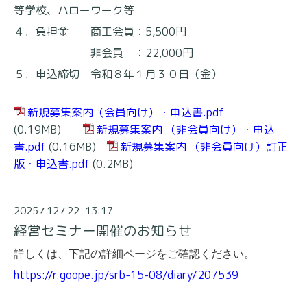
等学校、ハローワーク等
４．負担金 商工会員：5,500円
非会員 ：22,000円
５．申込締切 令和８年１月３０日（金）
新規募集案内（会員向け）・申込書.pdf
(0.19MB)
新規募集案内 （非会員向け）・申込
書.pdf
(0.16MB)
新規募集案内 （非会員向け）訂正
版・申込書.pdf
(0.2MB)
2025
12
22 13:17
/
/
経営セミナー開催のお知らせ
詳しくは、下記の詳細ページをご確認ください。
https://r.goope.jp/srb-15-08/diary/207539