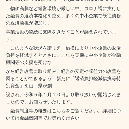
物価高騰など経営環境が厳しい中、コロナ禍に実行し
た融資の返済本格化を控え、多くの中小企業で既往債務
の返済負担が増加し、
事業活動の継続に支障をきたすことが懸念されていま
す。
このような状況を踏まえ、借換により中小企業の返済
負担を軽減するとともに、これを契機に中小企業が金融
機関等の支援を受けな
がら経営改善に取り組み、経営の安定や収益力の改善を
図ることができるよう、新たに「返済負担軽減借換等特
別資金」を山口県が創
設され、令和５年１月１０日より取り扱いが開始されま
したので、お知らせいたします。
融資制度等の概要はこちらをご覧ください。詳細につ
いては金融機関等でお尋ねください。