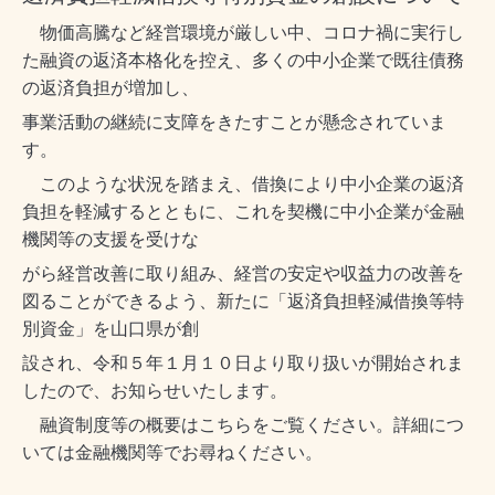
物価高騰など経営環境が厳しい中、コロナ禍に実行し
た融資の返済本格化を控え、多くの中小企業で既往債務
の返済負担が増加し、
事業活動の継続に支障をきたすことが懸念されていま
す。
このような状況を踏まえ、借換により中小企業の返済
負担を軽減するとともに、これを契機に中小企業が金融
機関等の支援を受けな
がら経営改善に取り組み、経営の安定や収益力の改善を
図ることができるよう、新たに「返済負担軽減借換等特
別資金」を山口県が創
設され、令和５年１月１０日より取り扱いが開始されま
したので、お知らせいたします。
融資制度等の概要はこちらをご覧ください。詳細につ
いては金融機関等でお尋ねください。