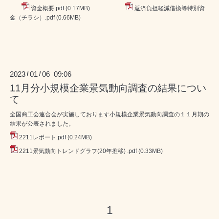
資金概要.pdf
(0.17MB)
返済負担軽減借換等特別資
金（チラシ）.pdf
(0.66MB)
2023
01
06 09:06
/
/
11月分小規模企業景気動向調査の結果につい
て
全国商工会連合会が実施しております小規模企業景気動向調査の１１月期の
結果が公表されました。
2211レポート.pdf
(0.24MB)
2211景気動向トレンドグラフ(20年推移) .pdf
(0.33MB)
1