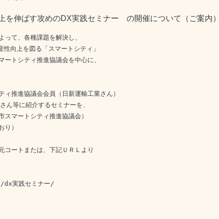
を伸ばす攻めのDX実践セミナー の開催について（ご案内
よって、各種課題を解決し、

産性向上を図る「スマートシティ」

マートシティ推進協議会を中心に、

ティ推進協議会会員（日新運輸工業さん）

さん等に紹介するセミナーを、

市スマートシティ推進協議会）

おり）
元コートまたは、下記ＵＲＬより
.jp/dx実践セミナー/