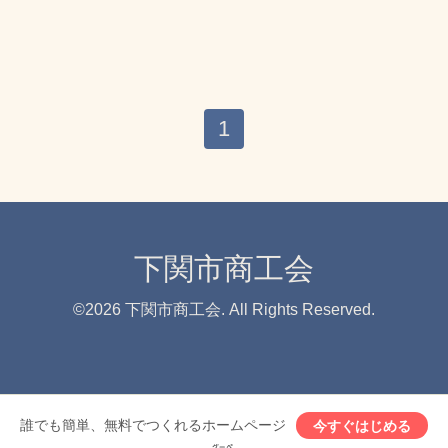
1
下関市商工会
©2026
下関市商工会
. All Rights Reserved.
誰でも簡単、無料でつくれるホームページ
今すぐはじめる