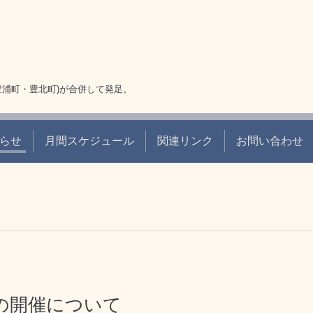
豊浦町・豊北町)が合併して発足。
らせ
月間スケジュール
関連リンク
お問い合わせ
の開催について