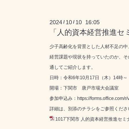
2024
10
10 16:05
/
/
「人的資本経営推進セ
少子高齢化を背景とした人材不足の中
経営課題や現状を持っていたのか、そ
通してご紹介します。
日時：令和6年10月17日（木）14時～
開場：下関市 唐戸市場大会議室
参加申込み：https://forms.office.com/
詳細は、別添のチラシをご参照くださ
1017下関市 人的資本経営推進セミナ