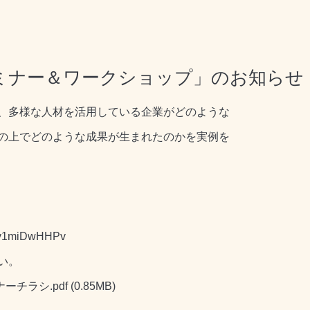
ミナー＆ワークショップ」のお知らせ
、多様な人材を活用している企業がどのような
の上でどのような成果が生まれたのかを実例を
r/v1miDwHHPv
い。
ーチラシ.pdf
(0.85MB)