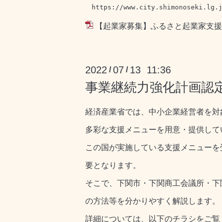
https://www.city.shimonoseki.lg.
【起業家募集】ふるさと起業家支援補
2022
07
13 11:36
/
/
事業継続力強化計画認
経済産業省では、中小企業経営者を対
多彩な支援メニューを用意・提供して
この国が実施している支援メニューを
要となります。
そこで、下関市・下関商工会議所・下
の方法等を分かりやすく解説します。
詳細については、以下のチラシをご覧