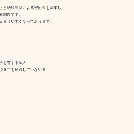
さと納税制度による寄附金を募集し、

制度です。

集まりやすくなっております。

所を有する法人

後５年を経過していない者
