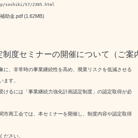
jp/soshiki/57/2385.html
助金.pdf
(1.62MB)
定制度セミナーの開催について（ご案
象に、非常時の事業継続性を高め、廃業リスクを低減させる
います。
受けるには「事業継続力強化計画認定制度」の認定取得が必
関市商工会では、本セミナーを開催し、制度内容や認定取得
ください。