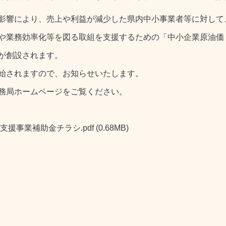
影響により、売上や利益が減少した県内中小事業者等に対して
や業務効率化等を図る取組を支援するための「中小企業原油価
が創設されます。
始されますので、お知らせいたします。
務局
ホームページをご覧ください。
援事業補助金チラシ.pdf
(0.68MB)