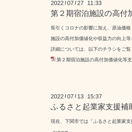
2022
07
27 11:33
/
/
第２期宿泊施設の高付
長引くコロナの影響に加え、原油価格
施設の高付加価値化や収益力の向上等
詳細については、以下のチラシをご覧
第２期宿泊施設の高付加価値化等支援
2022
07
13 15:37
/
/
ふるさと起業家支援補
現在、下関市では「ふるさと起業家支