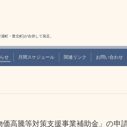
豊浦町・豊北町)が合併して発足。
らせ
月間スケジュール
関連リンク
お問い合わせ
物価高騰等対策支援事業補助金」の申