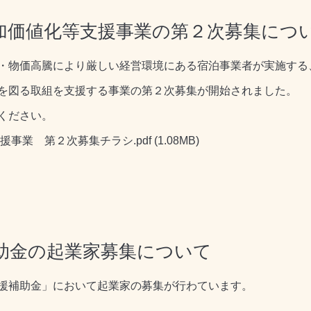
加価値化等支援事業の第２次募集につ
・物価高騰により厳しい経営環境にある宿泊事業者が実施する
を図る取組を支援する事業の第２次募集が開始されました。
ください。
事業 第２次募集チラシ.pdf
(1.08MB)
助金の起業家募集について
援補助金」において起業家の募集が行わています。