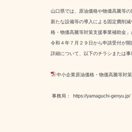
山口県では、原油価格や物価高騰等の
新たな設備等の導入による固定費削減
格・物価高騰等対策支援事業補助金」
令和４年７月２９日から申請受付が開
詳細について、以下のチラシまたは事
中小企業原油価格・物価高騰等対策支
事務局：
https://yamaguchi-genyu.jp/