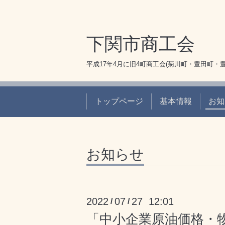
下関市商工会
平成17年4月に旧4町商工会(菊川町・豊田町・
トップページ
基本情報
お知
お知らせ
2022
07
27 12:01
/
/
「中小企業原油価格・