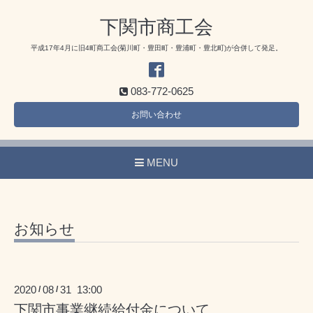
下関市商工会
平成17年4月に旧4町商工会(菊川町・豊田町・豊浦町・豊北町)が合併して発足。
083-772-0625
お問い合わせ
MENU
お知らせ
2020
08
31 13:00
/
/
下関市事業継続給付金について