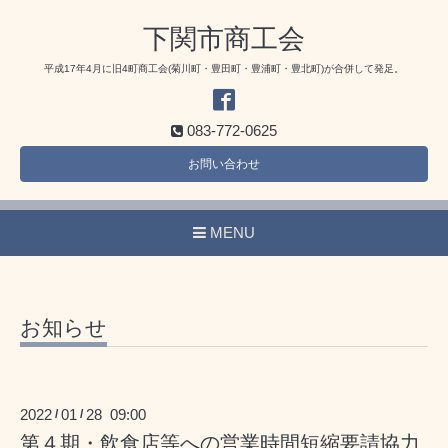
下関市商工会
平成17年4月に旧4町商工会(菊川町・豊田町・豊浦町・豊北町)が合併して発足。
083-772-0625
お問い合わせ
MENU
お知らせ
2022
01
28 09:00
/
/
第４期・飲食店等への営業時間短縮要請協力