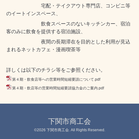
宅配・テイクアウト専門店、コンビニ等
のイートインスペース、
飲食スペースのないキッチンカー、宿泊
客のみに飲食を提供する宿泊施設、
夜間の長期滞在を目的とした利用が見込
まれるネットカフェ・漫画喫茶等
詳しくは以下のチラシ等をご参照ください。
第４期・飲食店等への営業時間短縮要請について.pdf
第４期・飲店等の営業時間短縮要請協力金のご案内.pdf
下関市商工会
©2026
下関市商工会
. All Rights Reserved.