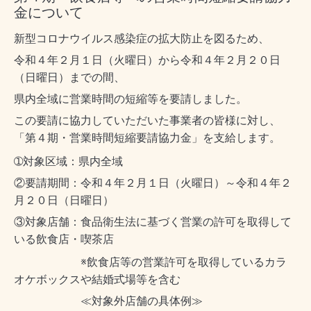
金について
新型コロナウイルス感染症の拡大防止を図るため、
令和４年２月１日（火曜日）から令和４年２月２０日
（日曜日）までの間、
県内全域に営業時間の短縮等を要請しました。
この要請に協力していただいた事業者の皆様に対し、
「第４期・営業時間短縮要請協力金」を支給します。
➀対象区域：県内全域
令和４年２月１日（火曜日）～令和４年２
②要請期間：
月２０日（日曜日）
③対象店舗：食品衛生法に基づく営業の許可を取得して
いる飲食店・喫茶店
※飲食店等の営業許可を取得しているカラ
オケボックスや結婚式場等を含む
≪対象外店舗の具体例≫