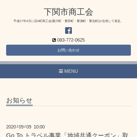
下関市商工会
平成17年4月に旧4町商工会(菊川町・豊田町・豊浦町・豊北町)が合併して発足。
083-772-0625
お問い合わせ
MENU
お知らせ
2020
09
09 10:00
/
/
Go To トラベル事業「地域共通クーポン」取