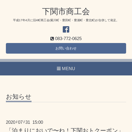
下関市商工会
平成17年4月に旧4町商工会(菊川町・豊田町・豊浦町・豊北町)が合併して発足。
083-772-0625
お問い合わせ
MENU
お知らせ
2020
07
31 15:00
/
/
「泊まりにおいで〜ね！下関おトクーポン」