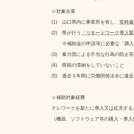
☆対象企業
(1) 山口県内に事業所を有し、
常時雇
(2) 県が行う
「リモートワーク導入緊
※補助金の申請等に必要な「購入機
(3) 暴力団による不当な行為の防
(4) 県税の滞納をしていないこと
(5) 過去３年間に労働関係法令に違
☆補助対象経費
テレワークを新たに導入又は拡充する
（機器、ソフトウェア等の購入・導入