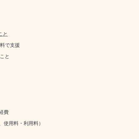
こと
料で支援
いこと
経費
、使用料・利用料）