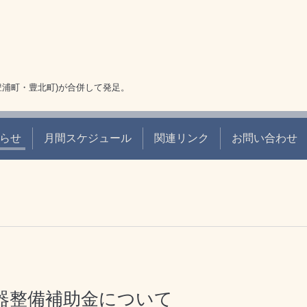
豊浦町・豊北町)が合併して発足。
らせ
月間スケジュール
関連リンク
お問い合わせ
器整備補助金について