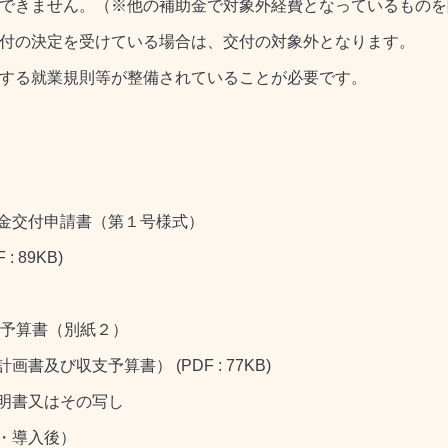
給はできません。（※他の補助金で対象外経費となっているもの
の交付の決定を受けている場合は、交付の対象外となります。
関する就業規則等が整備されていることが必要です。
金交付申請書（第１号様式）
 89KB)
予算書（別紙２）
及び収支予算書） (PDF : 77KB)
明書又はその写し
・導入後）