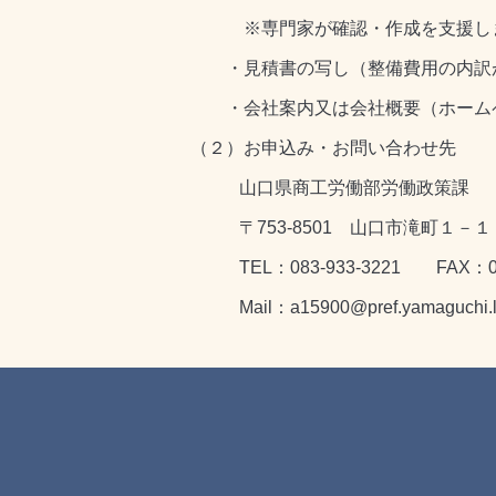
※専門家が確認・作成を支援し
・見積書の写し（整備費用の内訳
・会社案内又は会社概要（ホーム
（２）お申込み・お問い合わせ先
山口県商工労働部労働政策課
〒753-8501 山口市滝町１－
TEL：083-933-3221 FAX：083
Mail：
a15900@pref.yamaguchi.l