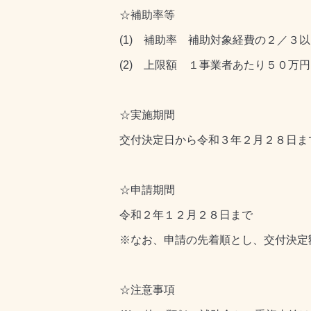
☆補助率等
(1) 補助率 補助対象経費の２／３
(2) 上限額 １事業者あたり５０万円
☆実施期間
交付決定日から令和３年２月２８日ま
☆申請期間
令和２年１２月２８日まで
※なお、申請の先着順とし、交付決定
☆注意事項