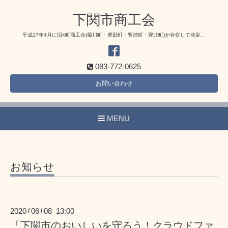
下関市商工会
平成17年4月に旧4町商工会(菊川町・豊田町・豊浦町・豊北町)が合併して発足。
083-772-0625
お問い合わせ
MENU
お知らせ
2020
06
08 13:00
/
/
「下関市のおいしいを守ろう！クラウドファ