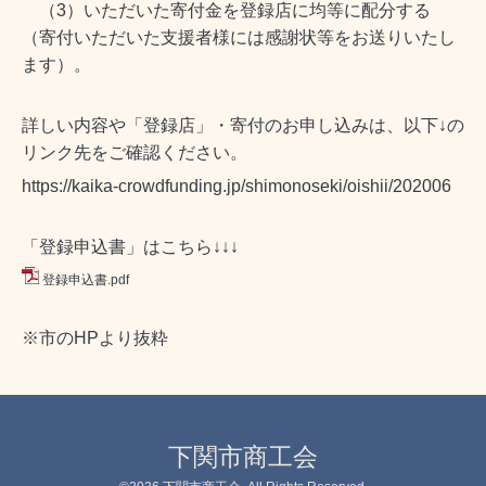
（3）いただいた寄付金を登録店に均等に配分する
（寄付いただいた支援者様には感謝状等をお送りいたし
ます）。
詳しい内容や「登録店」・寄付のお申し込みは、以下↓の
リンク先をご確認ください。
https://kaika-crowdfunding.jp/shimonoseki/oishii/202006
「登録申込書」はこちら↓↓↓
登録申込書.pdf
※市のHPより抜粋
下関市商工会