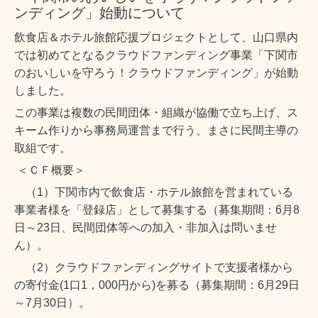
ンディング」始動について
飲食店＆ホテル旅館応援プロジェクトとして、山口県内
では初めてとなるクラウドファンディング事業「下関市
のおいしいを守ろう！クラウドファンディング」が始動
しました。
この事業は複数の民間団体・組織が協働で立ち上げ、ス
キーム作りから事務局運営まで行う、まさに民間主導の
取組です。
＜ＣＦ概要＞
（1）下関市内で飲食店・ホテル旅館を営まれている
事業者様を「登録店」として募集する（募集期間：6月8
日～23日、民間団体等への加入・非加入は問いませ
ん）。
（2）クラウドファンディングサイトで支援者様から
の寄付金(1口1，000円から)を募る（募集期間：6月29日
～7月30日）。