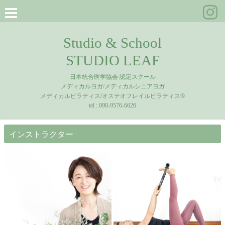
Studio & School
STUDIO LEAF
日本統合医学協会 認定スクール
メディカルヨガ/メディカルシニアヨガ
メディカルピラティス/オステオフレイルピラティス®
tel :
090-9576-6626
インストラクター