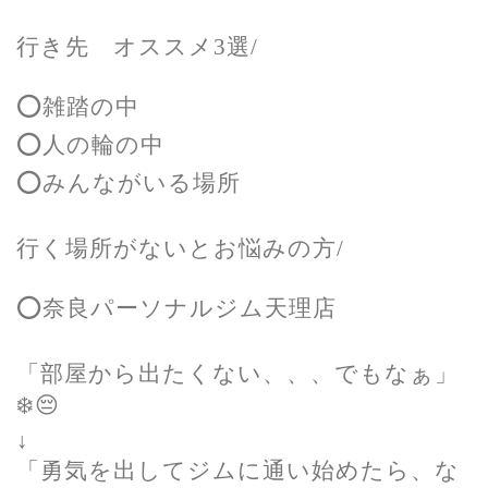
行き先 オススメ3選/
⭕️雑踏の中
⭕️人の輪の中
⭕️みんながいる場所
行く場所がないとお悩みの方/
⭕️奈良パーソナルジム天理店
「部屋から出たくない、、、でもなぁ」
❄️😔
↓
「勇気を出してジムに通い始めたら、な