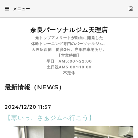
メニュー
奈良パーソナルジム天理店
元トップアスリートが独自に開発した
体幹トレーニング専門のパーソナルジム。
天理駅西側 徒歩3分。専用駐車場あり。
【営業時間】
平日 AM5:00〜22:00
土日祝AM5:00〜18:00
不定休
最新情報（NEWS）
2024/12/20 11:57
【寒いっ、さぁジムへ行こう】