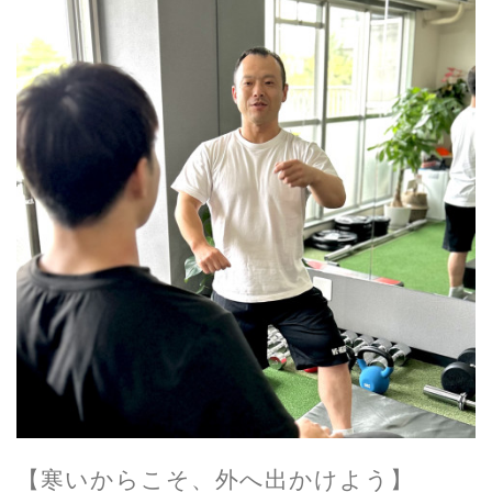
【寒いからこそ、外へ出かけよう】