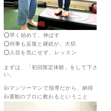
⭕️早く始めて、伸ばす
⭕️何事も反復と継続が、大切
⭕️人目を気にせず、レッスン
まずは、「初回限定体験」をして下さ
い。
👍マンツーマンで指導だから、納得
👍運動のプロに教わるということ