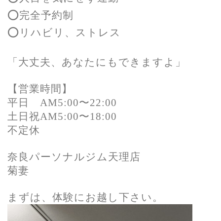
⭕️完全予約制
⭕️リハビリ、ストレス
「大丈夫、あなたにもできますよ」
【営業時間】
平日 AM5:00〜22:00
土日祝AM5:00〜18:00
不定休
奈良パーソナルジム天理店
菊妻
まずは、体験にお越し下さい。