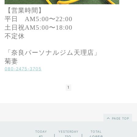
【営業時間】
平日 AM5:00〜22:00
土日祝AM5:00〜18:00
不定休
「奈良パーソナルジム天理店」
菊妻
080-2475-3705
1
PAGE TOP
TODAY
YESTERDAY
TOTAL
61
110
40858