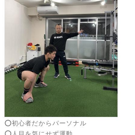
⭕️初心者だからパーソナル
⭕️人目を気にせず運動