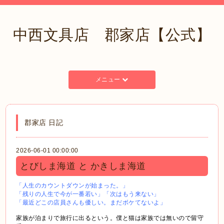
中西文具店 郡家店【公式】
メニュー
郡家店 日記
2026-06-01 00:00:00
とびしま海道 と かきしま海道
「人生のカウントダウンが始まった。」
「残りの人生で今が一番若い」「次はもう来ない」
「最近どこの店員さんも優しい。まだボケてないよ」
家族が泊まりで旅行に出るという。僕と猫は家族では無いので留守