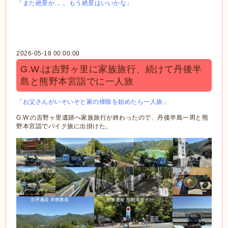
「また絶景か… 。もう絶景はいいかな」
2026-05-18 00:00:00
G.W.は吉野ヶ里に家族旅行、続けて丹後半
島と熊野本宮詣でに一人旅
「お父さんがいそいそと家の掃除を始めたら一人旅」
G.W.の吉野ヶ里遺跡へ家族旅行が終わったので、丹後半島一周と熊
野本宮詣でバイク旅に出掛けた。