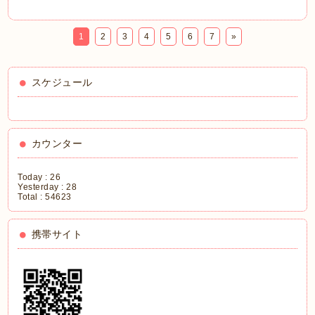
1
2
3
4
5
6
7
»
スケジュール
カウンター
Today :
26
Yesterday :
28
Total :
54623
携帯サイト