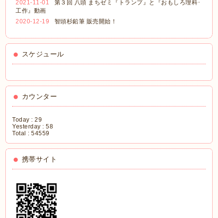
2021-11-01
第３回 八頭 まちゼミ『トランプ』と『おもしろ理科･
工作』動画
2020-12-19
智頭杉鉛筆 販売開始！
スケジュール
カウンター
Today :
29
Yesterday :
58
Total :
54559
携帯サイト