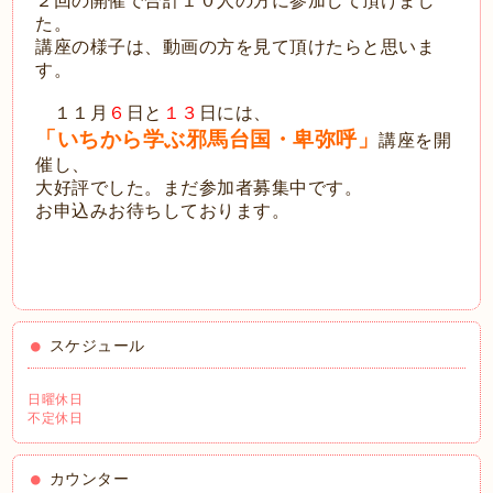
２
回の開催で合計１０人の方に参加して頂けまし
た。
講座の様子は、動画の方を見て頂けたらと思いま
す。
１１月
６
日と
１３
日には、
「いちから学ぶ邪馬台国・卑弥呼」
講座を開
催し、
大好評でした。
まだ参加者募集中です。
お申込みお待ちしております。
スケジュール
日曜休日
不定休日
カウンター