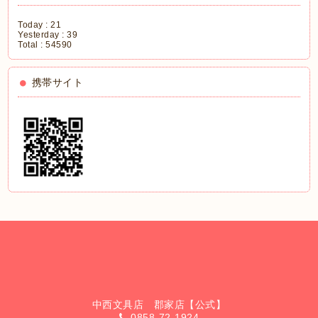
Today :
21
Yesterday :
39
Total :
54590
携帯サイト
中西文具店 郡家店【公式】
0858-72-1924