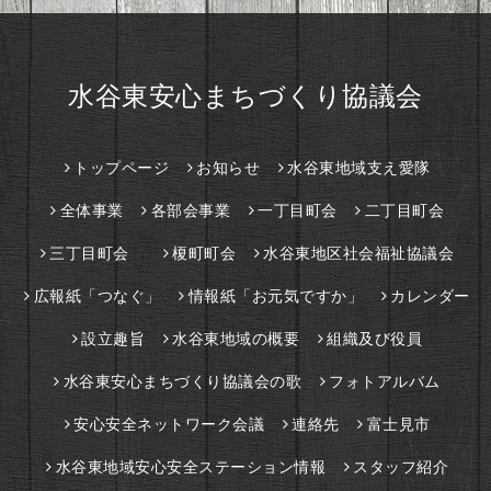
水谷東安心まちづくり協議会
トップページ
お知らせ
水谷東地域支え愛隊
全体事業
各部会事業
一丁目町会
二丁目町会
三丁目町会
榎町町会
水谷東地区社会福祉協議会
広報紙「つなぐ」
情報紙「お元気ですか」
カレンダー
設立趣旨
水谷東地域の概要
組織及び役員
水谷東安心まちづくり協議会の歌
フォトアルバム
安心安全ネットワーク会議
連絡先
富士見市
水谷東地域安心安全ステーション情報
スタッフ紹介