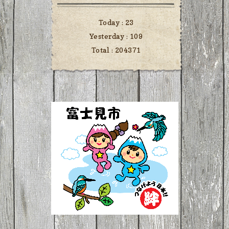
Today :
23
Yesterday :
109
Total :
204371