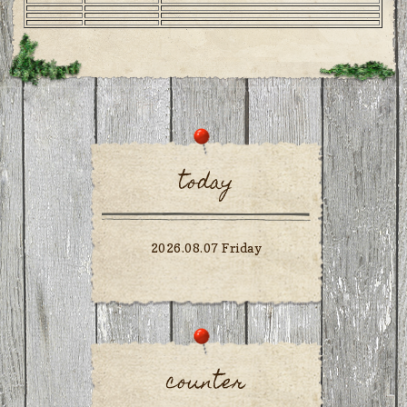
today
2026.08.07 Friday
counter