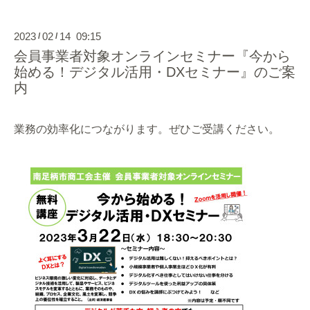
2023
02
14 09:15
/
/
会員事業者対象オンラインセミナー『今から
始める！デジタル活用・DXセミナー』のご案
内
業務の効率化につながります。ぜひご受講ください。