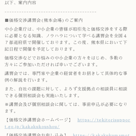
以下、案内内容
--------------------------------------
■価格交渉講習会(熊本会場)のご案内
中小企業庁は、中小企業の皆様が取引先と価格交渉をする際
に必要となる知識、ノウハウについて学べる講習会を全国４
７都道府県で開催しております。この度、熊本県において下
記日程で開催を予定しております。
価格交渉などでお悩みの中小企業の方々をはじめ、多数の
方々にご参加いただければ幸いでございます。
講習会では、専門家や企業の経営者をお招きして具体的な事
例の解説を行います。
また、自社の課題に対して、よろず支援拠点の相談員に相談
できる個別相談会も実施いたします。
※講習会及び個別相談会に関しては、事前申込が必要になり
ます。
【価格交渉講習会ホームページ】
https://tekitorisuppor
t.go.jp/kakakukoushou/
【価格交渉講習会お申し込み】
https://kakakukumamot