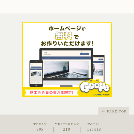
PAGE TOP
TODAY
YESTERDAY
TOTAL
895
218
125418