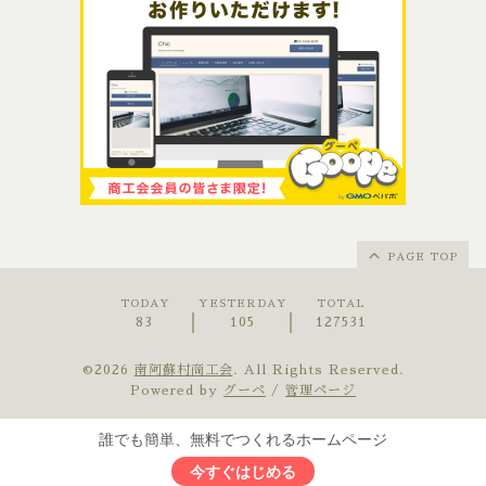
PAGE TOP
TODAY
YESTERDAY
TOTAL
83
105
127531
©2026
南阿蘇村商工会
. All Rights Reserved.
Powered by
グーペ
/
管理ページ
誰でも簡単、無料でつくれるホームページ
今すぐはじめる