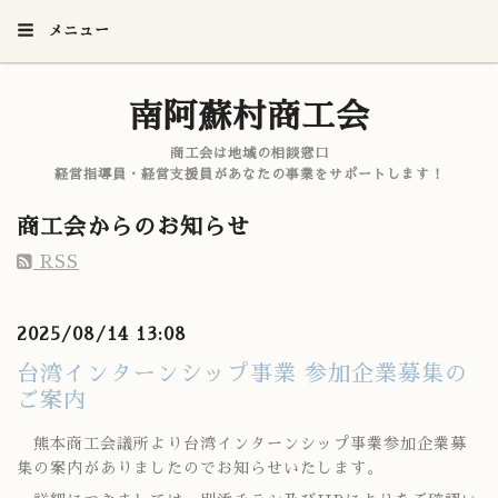
メニュー
南阿蘇村商工会
商工会は地域の相談窓口
経営指導員・経営支援員があなたの事業をサポートします！
商工会からのお知らせ
RSS
2025/08/14 13:08
台湾インターンシップ事業 参加企業募集の
ご案内
熊本商工会議所より台湾インターンシップ事業参加企業募
集の案内がありましたのでお知らせいたします。