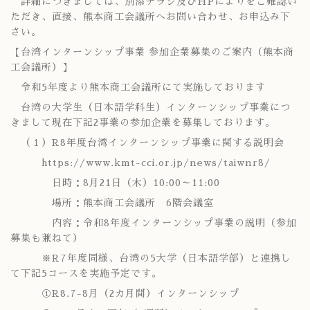
詳細につきましては、別添チラシ及びHPによりをご確認い
ただき、直接、熊本商工会議所へお問い合わせ、お申込み下
さい。
【台湾インターンシップ事業 参加企業募集のご案内（熊本商
工会議所）】
令和5年度より熊本商工会議所にて実施しております
台湾の大学生（日本語学科生）インターンシップ事業につ
きまして現在下記2事業の参加企業を募集しております。
（１）R8年度台湾インターンシップ事業に関する説明会
https://www.kmt-cci.or.jp/news/taiwnr8/
日時：8月21日（木）10:00～11:00
場所：熊本商工会議所 6階会議室
内容：令和8年度インターンシップ事業の説明（参加
募集も兼ねて）
※R7年度同様、台湾の5大学（日本語学部）と連携し
て下記5コースを実施予定です。
①R8.7-8月（2カ月間）インターンシップ