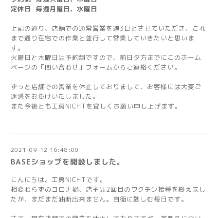
定休日 毎週月曜日、水曜日
上記の通り、店舗での通常営業を週3日とさせていただき、これ
まで通り在宅での作業と並行して営業していきたいと思いま
す。
火曜日と木曜日は予約制ですので、前日夕方までにこのホーム
ページの「問い合わせ」フォームからご連絡ください。
ずっと店舗での営業を休止しておりまして、お客様には大変ご
迷惑をお掛けいたしました。
また今後とも工房NICHTを宜しくお願い申し上げます。
2021-09-12 16:48:00
BASEショップを開設しました。
こんにちは。工房NICHTです。
相変わらずのコロナ禍、店主は2回目のワクチン接種を終えまし
たが、まだまだ油断出来ません。自衛に勤しむ毎日です。