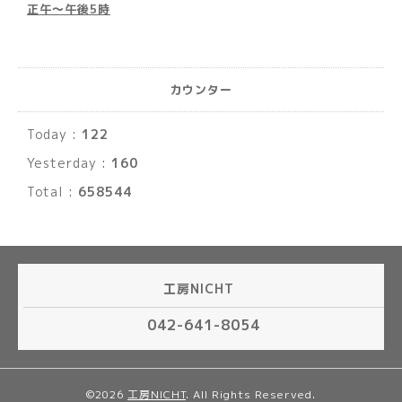
正午～午後5時
カウンター
Today :
122
Yesterday :
160
Total :
658544
工房NICHT
042-641-8054
©2026
工房NICHT
. All Rights Reserved.