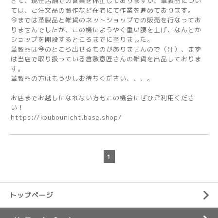
さて、現在店舗での営業を休止しておりますが、革製品につい
ては、ご注文品の製作など在宅にて作業を進めております。
今までは革製品と雑貨のネットショップでの販売を行なってお
りませんでしたが、この機にようやく重い腰を上げ、なんとか
ショップを開設するところまでに至りました。
革製品は今のところ出せるものがありませんので（汗）、まず
は当店で取り扱っている倉敷意匠さんの雑貨を出品しておりま
す。
革製品の方はもう少しお待ちください、、、。
お店までお越しになれない方もこの機会にぜひご利用くださ
い！
https://koubounicht.base.shop/
1
トップページ