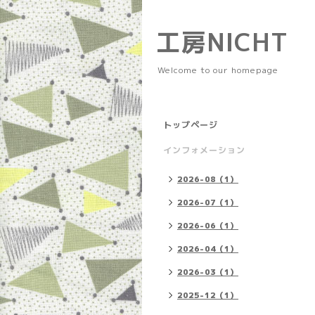
工房NICHT
Welcome to our homepage
トップページ
インフォメーション
2026-08（1）
2026-07（1）
2026-06（1）
2026-04（1）
2026-03（1）
2025-12（1）