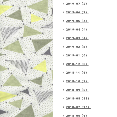
2019-07（2）
2019-06（2）
2019-05（4）
2019-04（4）
2019-03（4）
2019-02（5）
2019-01（6）
2018-12（8）
2018-11（6）
2018-10（7）
2018-09（8）
2018-08（11）
2018-07（13）
2018-06（1）