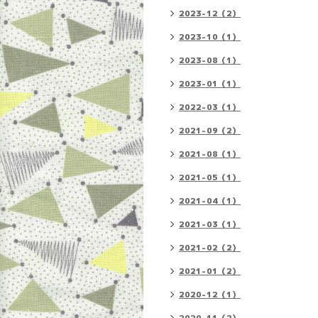
2023-12（2）
2023-10（1）
2023-08（1）
2023-01（1）
2022-03（1）
2021-09（2）
2021-08（1）
2021-05（1）
2021-04（1）
2021-03（1）
2021-02（2）
2021-01（2）
2020-12（1）