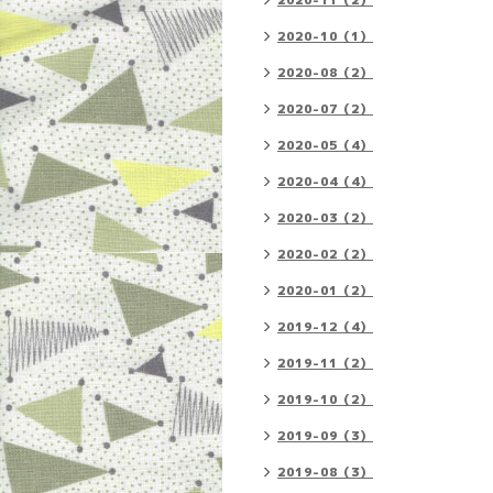
2020-11（2）
2020-10（1）
2020-08（2）
2020-07（2）
2020-05（4）
2020-04（4）
2020-03（2）
2020-02（2）
2020-01（2）
2019-12（4）
2019-11（2）
2019-10（2）
2019-09（3）
2019-08（3）