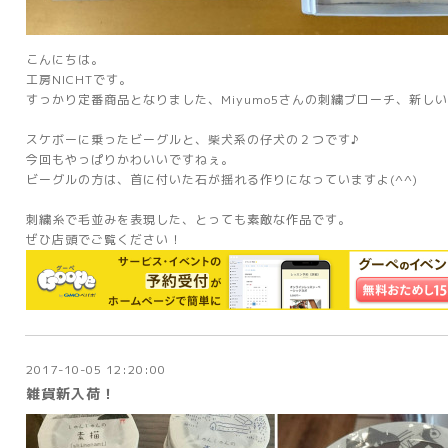
こんにちは。
工房NICHTです。
すっかり定番商品となりました、Miyumo5さんの刺繍ブローチ、新し
スケボーに乗ったビーグルと、柴犬系の仔犬の２つです♪
今回もやっぱりかわいいですねぇ。
ビーグルの方は、首に付いた石が揺れる作りになっていますよ(^^)
刺繍糸で毛並みを表現した、とっても素敵な作品です。
ぜひ店頭でご覧ください！
2017-10-05 12:20:00
雑貨新入荷！