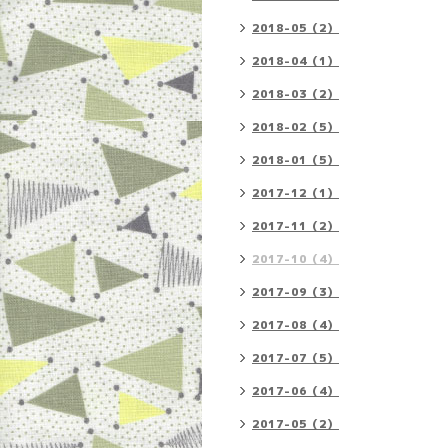
2018-05（2）
2018-04（1）
2018-03（2）
2018-02（5）
2018-01（5）
2017-12（1）
2017-11（2）
2017-10（4）
2017-09（3）
2017-08（4）
2017-07（5）
2017-06（4）
2017-05（2）