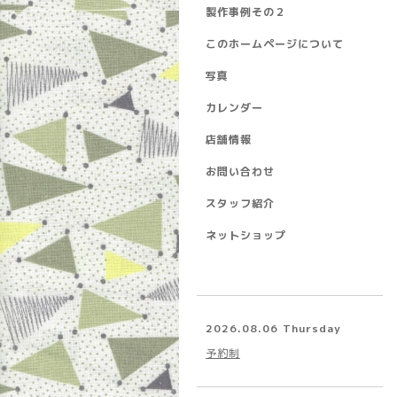
製作事例その２
このホームページについて
写真
カレンダー
店舗情報
お問い合わせ
スタッフ紹介
ネットショップ
2026.08.06 Thursday
予約制