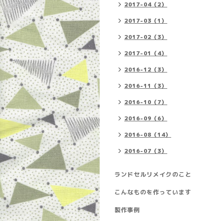
2017-04（2）
2017-03（1）
2017-02（3）
2017-01（4）
2016-12（3）
2016-11（3）
2016-10（7）
2016-09（6）
2016-08（14）
2016-07（3）
ランドセルリメイクのこと
こんなものを作っています
製作事例