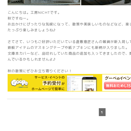
こんにちは。工房NICHTです。
秋ですねー。
お出かけにぴったりな気候になって、散策や美味しいものなどなど、楽
たっぷり楽しみましょうね♪
さてさて、いつもご好評いただいている倉敷意匠さんの雑貨が新入荷し
鉄板アイテムのマスキングテープや紙ナプキンにも新柄が入りました。
文庫本カバーなど、品切れしていた商品の追加も入ってきましたので、
んでいるかもしれませんよ♪
秋の散策にぜひお立ち寄りください！
1