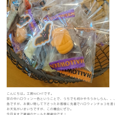
こんにちは。工房NICHTです。
世の中ハロウィン一色ということで、うちでも何かやろうかしらん、、
急ですが、お買い物して下さったお客様に先着でハロウィンチョコを差
お天気がいまいちですが、この機会にぜひ。
今月末まで雑貨のセールも開催中です！