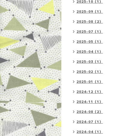
2025-10（1）
2025-09（1）
2025-08（2）
2025-07（1）
2025-05（1）
2025-04（1）
2025-03（1）
2025-02（1）
2025-01（1）
2024-12（1）
2024-11（1）
2024-08（2）
2024-07（1）
2024-04（1）