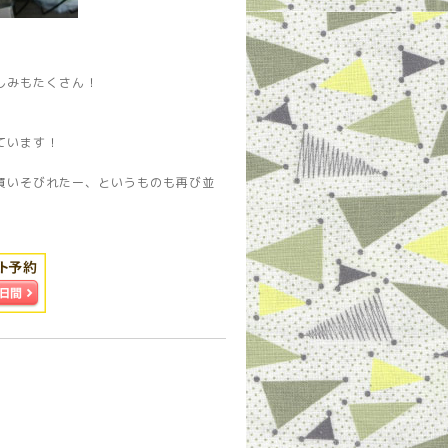
しみもたくさん！
ています！
買いそびれたー、というものも再び並