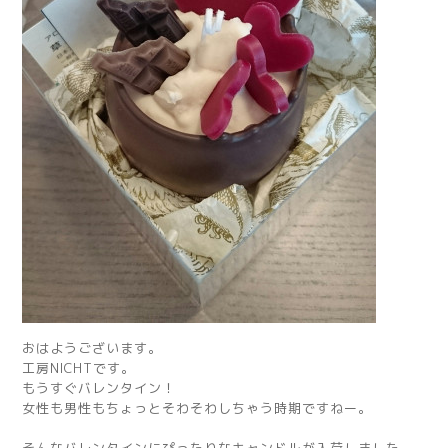
おはようございます。
工房NICHTです。
もうすぐバレンタイン！
女性も男性もちょっとそわそわしちゃう時期ですねー。