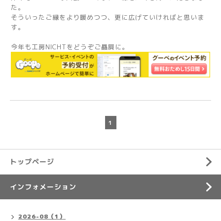
た。
そういったご縁をより暖めつつ、更に広げていければと思いま
す。
今年も工房NICHTをどうぞご贔屓に。
1
トップページ
インフォメーション
2026-08（1）