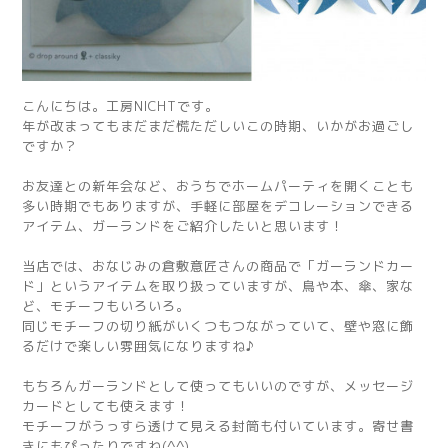
こんにちは。工房NICHTです。
年が改まってもまだまだ慌ただしいこの時期、いかがお過ごし
ですか？
お友達との新年会など、おうちでホームパーティを開くことも
多い時期でもありますが、手軽に部屋をデコレーションできる
アイテム、ガーランドをご紹介したいと思います！
当店では、おなじみの倉敷意匠さんの商品で「ガーランドカー
ド」というアイテムを取り扱っていますが、鳥や本、傘、家な
ど、モチーフもいろいろ。
同じモチーフの切り紙がいくつもつながっていて、壁や窓に飾
るだけで楽しい雰囲気になりますね♪
もちろんガーランドとして使ってもいいのですが、メッセージ
カードとしても使えます！
モチーフがうっすら透けて見える封筒も付いています。寄せ書
きにもぴったりですね(^^)