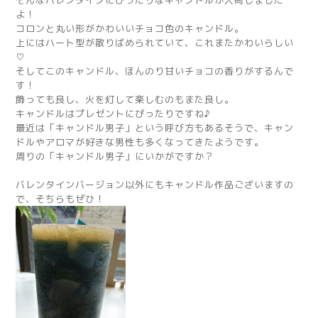
そんなバレンタインにぴったりなキャンドルが入荷しました
よ！
コロンと丸い形がかわいいチョコ色のキャンドル。
上にはハート型が散りばめられていて、これまたかわいらしい
♡
そしてこのキャンドル、ほんのり甘いチョコの香りがするんで
す！
飾っても良し、火を灯して楽しむのもまた良し。
キャンドルはプレゼントにぴったりですね♪
最近は「キャンドル男子」という呼び方もあるそうで、キャン
ドルやアロマが好きな男性も多くなってきたようです。
周りの「キャンドル男子」にいかがですか？
バレンタインバージョン以外にもキャンドル作品ございますの
で、そちらもぜひ！