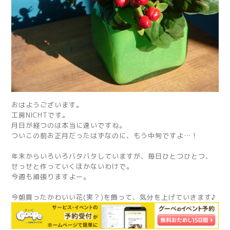
おはようございます。
工房NICHTです。
月日が経つのは本当に速いですね。
ついこの前お正月だったはずなのに、もう中旬ですよ…！
年末からいろいろバタバタしていますが、毎日ひとつひとつ、
せっせと作っていくほかないわけで。
今週も頑張りますよー。
今朝買ったかわいい花(実？)を飾って、気分を上げていきます♪