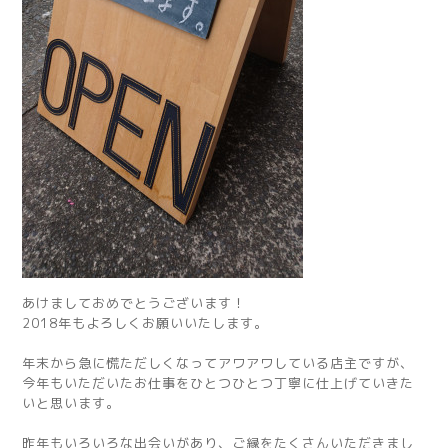
あけましておめでとうございます！
2018年もよろしくお願いいたします。
年末から急に慌ただしくなってアワアワしている店主ですが、
今年もいただいたお仕事をひとつひとつ丁寧に仕上げていきた
いと思います。
昨年もいろいろな出会いがあり、ご縁をたくさんいただきまし