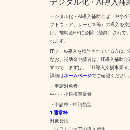
デジタル化・AI導入補助
デジタル化・AI導入補助金は、中小企
フトウェア、サービス等）の導入を支
け、補助金HPに公開（登録）されて
れます。
ITツール導入を検討されている方はご
なお、補助金申請者は、IT導入補助
すので、まずは、
「IT導入支援事業
詳細は
ホームページ
でご確認ください
・申請対象者
中小・小規模事業者
・申請枠・申請類型
1 通常枠
対象費用
ソフトウェアの導入費用