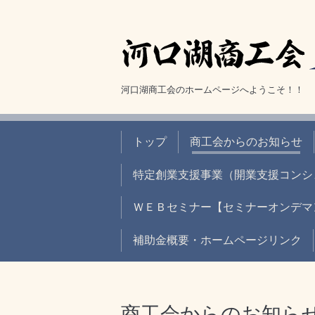
河口湖商工会のホームページへようこそ！！
トップ
商工会からのお知らせ
特定創業支援事業（開業支援コンシ
ＷＥＢセミナー【セミナーオンデマン
補助金概要・ホームページリンク
商工会からのお知ら