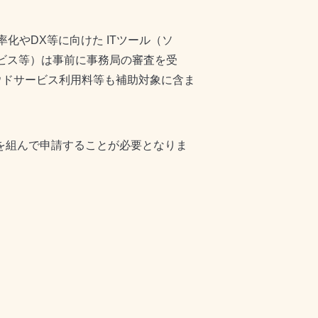
化やDX等に向けた ITツール（ソ
ービス等）は事前に事務局の審査を受
ウドサービス利用料等も補助対象に含ま
プを組んで申請することが必要となりま