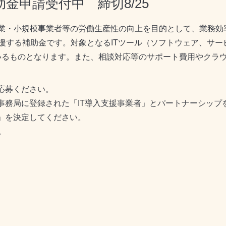
金申請受付中 締切8/25
業・小規模事業者等の労働生産性の向上を目的として、業務効率
援する補助金です。
対象となるITツール（ソフトウェア、サ
いるものとなります。
また、相談対応等のサポート費用やクラ
応募ください。
金事務局に登録された「IT導入支援事業者」とパートナーシッ
者」を決定してください。
。