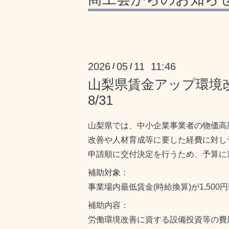
2026
05
11 11:46
/
/
山梨県賃金アップ環境
8/31
山梨県では、中小企業事業者の物価高
改善
や人材育成等に要した経費に対し
申請順に交付決定を行うため、予算に
補助対象：
事業場内最低賃金(時給換算)が1,50
補助内容：
労働環境改善に資する設備投資等の費