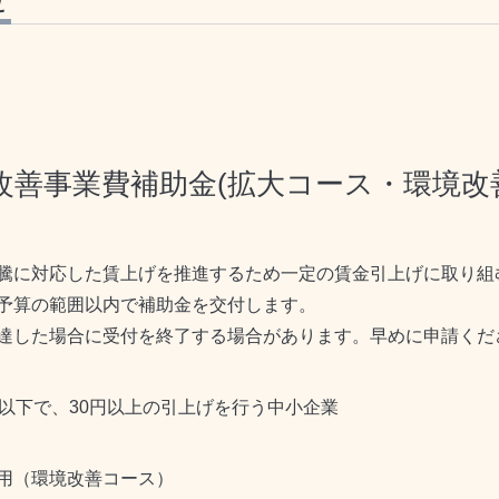
改善事業費補助金(拡大コース・環境改
騰に対応した賃上げを推進するため一定の賃金引上げに取り組
予算の範囲以内で補助金を交付します。
達した場合に受付を終了する場合があります。早めに申請くだ
0円以下で、30円以上の引上げを行う中小企業
用（環境改善コース）