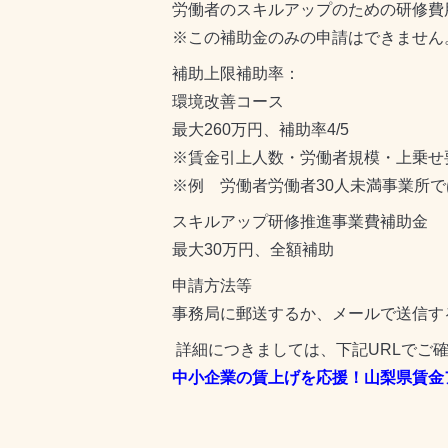
労働者のスキルアップのための研修費
※この補助金のみの申請はできません
補助上限補助率：
環境改善コース
最大260万円、補助率4/5
※賃金引上人数・労働者規模・上乗せ
※例 労働者労働者30人未満事業所で
スキルアップ研修推進事業費補助金
最大30万円、全額補助
申請方法等
事務局に郵送するか、メールで送信す
詳細につきましては、下記URLでご
中小企業の賃上げを応援！山梨県賃金