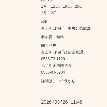
1月 12日、19日、26日
2月 2日
場所
富士河口湖町 中央公民館2F
参加費 無料
問合せ先
富士河口湖町政策企画課
0555-72-1129
ふじやま国際学院
0555-83-5234
詳細は、
コチラ
から
2026
03
26 11:48
/
/