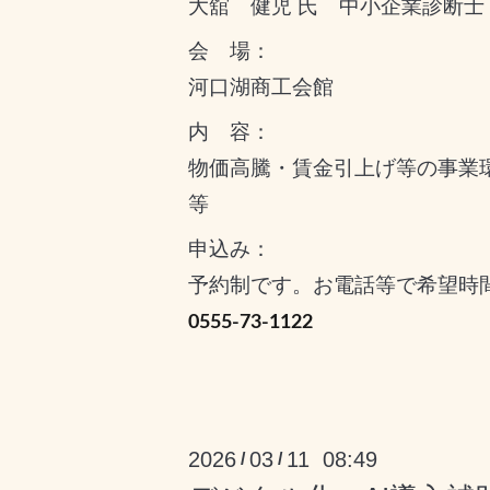
大舘 健児 氏 中小企業診断士
会 場：
河口湖商工会館
内 容：
物価高騰・賃金引上げ等の事業
等
申込み：
予約制です。お電話等で希望時
0555-73-1122
2026
03
11 08:49
/
/