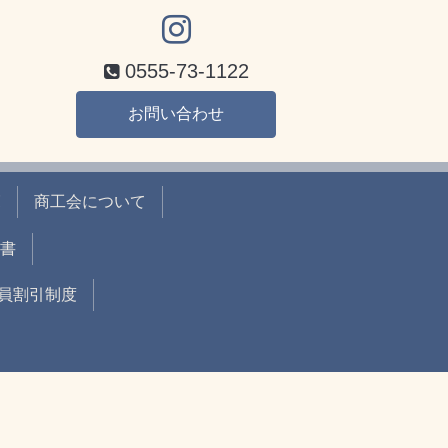
0555-73-1122
お問い合わせ
覧
商工会について
書
員割引制度