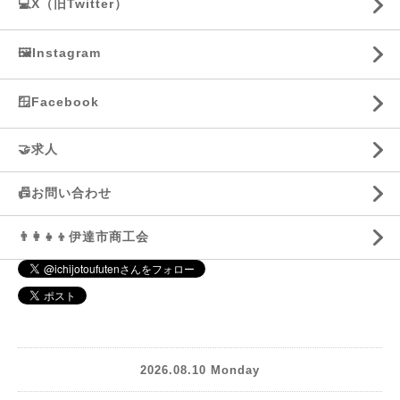
💻X（旧Twitter）
🖼️Instagram
🪟Facebook
🤝求人
📠お問い合わせ
👨‍👩‍👧‍👦伊達市商工会
2026.08.10 Monday