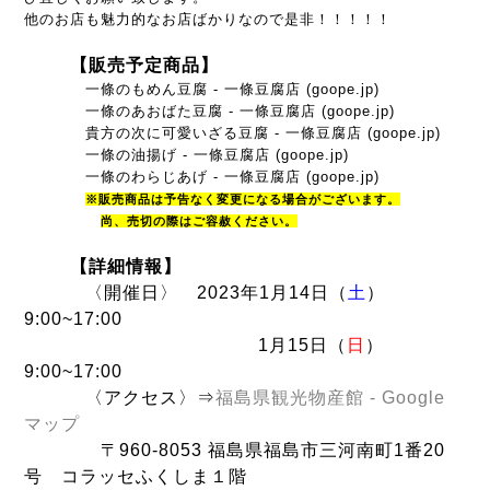
他のお店も魅力的なお店ばかりなので是非！！！！！
【販売予定商品】
一條のもめん豆腐 - 一條豆腐店 (goope.jp)
一條のあおばた豆腐 - 一條豆腐店 (goope.jp)
貴方の次に可愛いざる豆腐 - 一條豆腐店 (goope.jp)
一條の油揚げ - 一條豆腐店 (goope.jp)
一條のわらじあげ - 一條豆腐店 (goope.jp)
※販売商品は予告なく変更になる場合がございます。
尚
、売切の際はご容赦ください。
【詳細情報】
〈
開催日〉
2023年1月14日（
土
）
9:00~17:00
1月15日（
日
）
9:00~17:00
〈アクセス〉⇒
福島県観光物産館 - Google
マップ
〒960-8053
福島県福島市三河南町1番20
号 コラッセふくしま１階