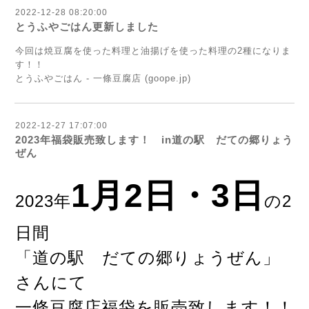
2022-12-28 08:20:00
とうふやごはん更新しました
今回は焼豆腐を使った料理と油揚げを使った料理の2種になりま
す！！
とうふやごはん - 一條豆腐店 (goope.jp)
2022-12-27 17:07:00
2023年福袋販売致します！ in道の駅 だての郷りょう
ぜん
1月2日・3日
2023年
の2
日間
「道の駅 だての郷りょうぜん」
さんにて
一條豆腐店福袋を販売致します！！