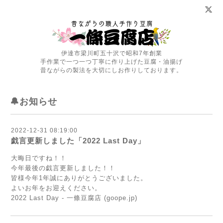
伊達市梁川町五十沢で昭和7年創業
手作業で一つ一つ丁寧に作り上げた豆腐・油揚げ
昔ながらの製法を大切にしお作りしております。
🔔お知らせ
2022-12-31 08:19:00
戯言更新しました「2022 Last Day」
大晦日ですね！！
今年最後の戯言更新しました！！
皆様今年1年誠にありがとうございました。
よいお年をお迎えください。
2022 Last Day - 一條豆腐店 (goope.jp)