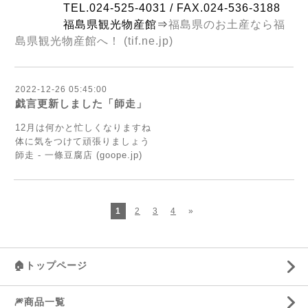
TEL.024-525-4031 / FAX.024-536-3188
福島県観光物産館⇒
福島県のお土産なら福
島県観光物産館へ！ (tif.ne.jp)
2022-12-26 05:45:00
戯言更新しました「師走」
12月は何かと忙しくなりますね
体に気をつけて頑張りましょう
師走 - 一條豆腐店 (goope.jp)
1
2
3
4
»
🏠トップページ
🎆商品一覧