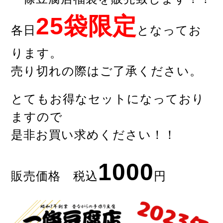
25袋限定
各日
となってお
ります。
売り切れの際はご了承ください。
とてもお得なセットになっており
ますので
是非お買い求めください！！
1000
販売価格 税込
円