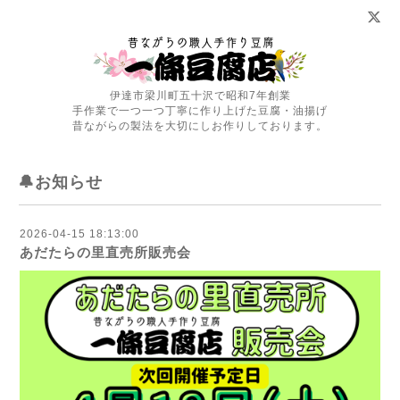
伊達市梁川町五十沢で昭和7年創業
手作業で一つ一つ丁寧に作り上げた豆腐・油揚げ
昔ながらの製法を大切にしお作りしております。
🔔お知らせ
2026-04-15 18:13:00
あだたらの里直売所販売会