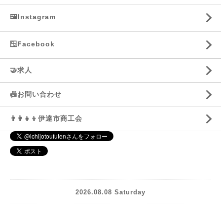
🖼️Instagram
🪟Facebook
🤝求人
📠お問い合わせ
👨‍👩‍👧‍👦伊達市商工会
2026.08.08 Saturday