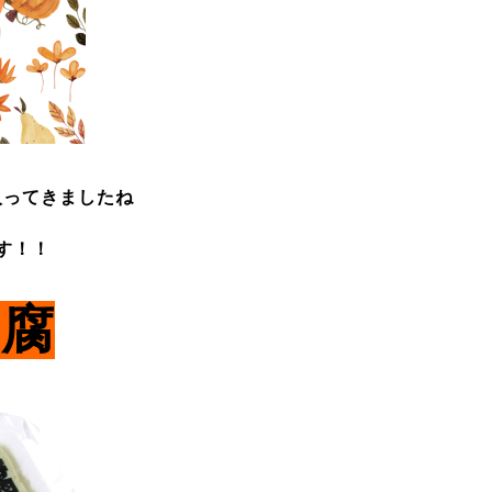
入ってきましたね
す！！
豆腐