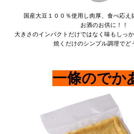
国産大豆１００％使用し肉厚、食べ応え
お酒のお供に！！
大きさのインパクトだけではなく味もしっ
焼くだけのシンプル調理でど
一條のでか