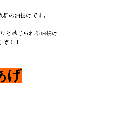
抜群の油揚げです。
かりと感じられる油揚げ
うぞ！！
あげ