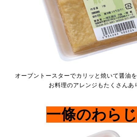
オーブントースターでカリッと焼いて醤油
お料理のアレンジもたくさんあ
一條のわら