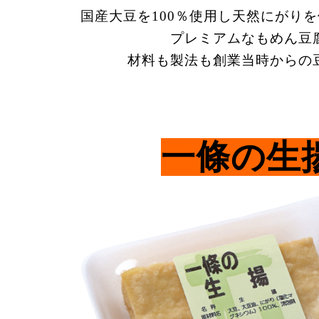
国産大豆を100％使用し天然にがり
プレミアムなもめん豆
材料も製法も創業当時からの
一條の生