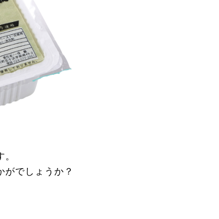
す
。
かがでしょうか？