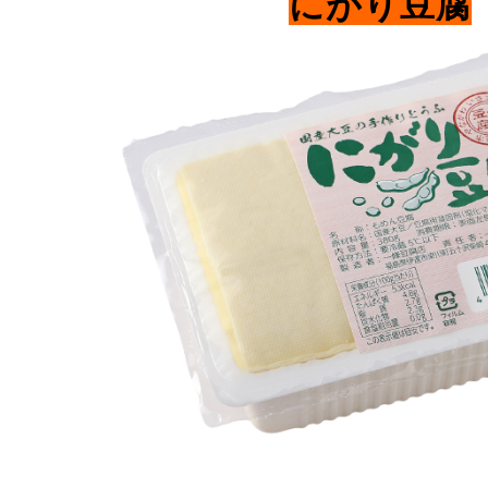
にがり豆腐