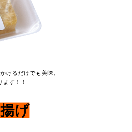
をかけるだけでも美味
。
ります！！
じ揚げ