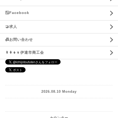
🪟Facebook
🤝求人
📠お問い合わせ
👨‍👩‍👧‍👦伊達市商工会
2026.08.10 Monday
カウンター