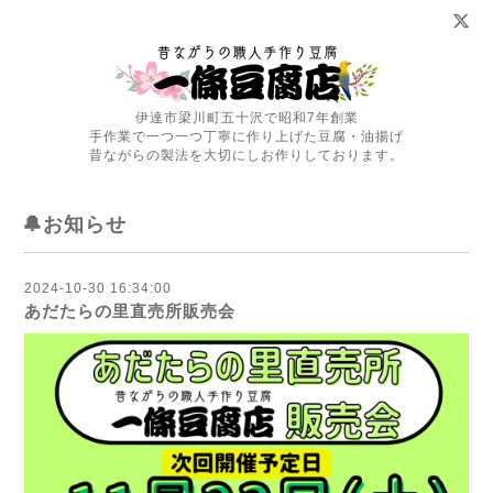
伊達市梁川町五十沢で昭和7年創業
手作業で一つ一つ丁寧に作り上げた豆腐・油揚げ
昔ながらの製法を大切にしお作りしております。
🔔お知らせ
2024-10-30 16:34:00
あだたらの里直売所販売会