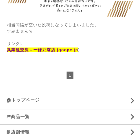
相当間隔が空いた投稿になってしまいました。
すみませんｗ
リンク⇩
異業種交流 - 一條豆腐店 (goope.jp
)
1
🏠トップページ
🎆商品一覧
📘店舗情報