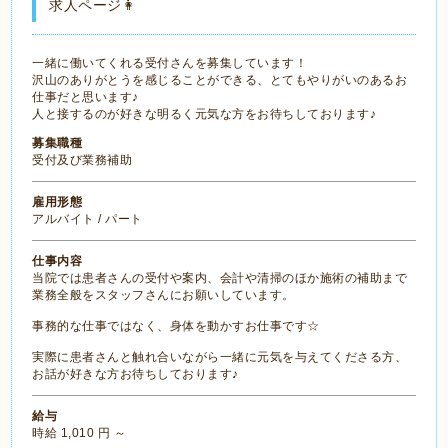
求人ページ👩
一緒に働いてくれる受付さんを募集しています！
沢山のありがとうを感じることができる、とてもやりがいのあるお
仕事だと思います♪
人と接するのが好きな明るく元気な方をお待ちしております♪
募集職種
受付及び業務補助
雇用形態
アルバイト / パート
仕事内容
当院では患者さんの受付や案内、会計や清掃のほか施術の補助まで
業務全般をスタッフさんにお願いしています。
事務的な仕事ではなく、身体を動かすお仕事です☆
実際に患者さんと触れ合いながら一緒に元気を与えてくださる方、
お話が好きな方お待ちしております♪
給与
時給 1,010 円 ～