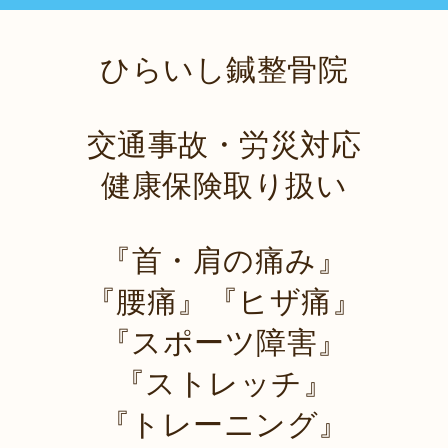
ひらいし鍼整骨院
交通事故・労災対応
健康保険取り扱い
『首・肩の痛み』
『腰痛』『ヒザ痛』
『スポーツ障害』
『ストレッチ』
『トレーニング』