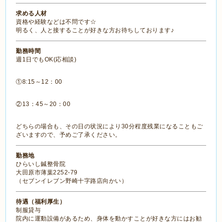
求める人材
資格や経験などは不問です☆
明るく、人と接することが好きな方お待ちしております♪
勤務時間
週1日でもOK(応相談)
①8:15～12：00
②13：45～20：00
どちらの場合も、その日の状況により30分程度残業になることもご
ざいますので、予めご了承ください。
勤務地
ひらいし鍼整骨院
大田原市薄葉2252-79
（セブンイレブン野崎十字路店向かい）
待遇（福利厚生）
制服貸与
院内に運動設備があるため、身体を動かすことが好きな方にはお勧