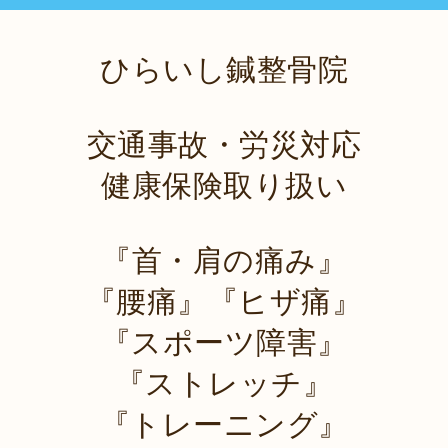
ひらいし鍼整骨院
交通事故・労災対応
健康保険取り扱い
『首・肩の痛み』
『腰痛』『ヒザ痛』
『スポーツ障害』
『ストレッチ』
『トレーニング』