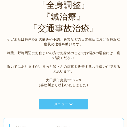
『全身調整』
『鍼治療』
『交通事故治療』
ケガまたは身体各所の痛みや不調、異常などの日常生活における身近な
症状の改善を助けます。
薄葉、野崎周辺にお住まいの方でお身体のことでお悩みの場合には一度
ご相談ください。
微力ではありますが、きっと皆さんの症状を改善するお手伝いができる
と思います。
大田原市薄葉2252-79
（喜連川より移転いたしました）
メニュー