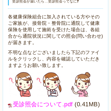
受診照会が届いたら…受診照会ってなに❓
各健康保険組合に加入されている方やその
ご家族が、接骨院・整骨院に通院して健康
保険を使用して施術を受けた場合は、
各組
合から通院状況に関しての照会(問い合わせ)
が届きます。
不明な点などございましたら下記のファイ
ルをクリックし、内容を確認していただき
ますようお願い致します。
受診照会について.pdf
(0.41MB)