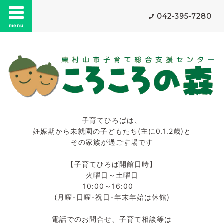
042-395-7280
menu
子育てひろばは、
妊娠期から未就園の子どもたち(主に0.1.2歳)と
その家族が過ごす場です
【子育てひろば開館日時】
火曜日～土曜日
10:00～16:00
(月曜･日曜･祝日･年末年始は休館)
電話でのお問合せ、子育て相談等は