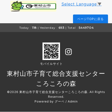
Select Language
▼
ページTOPに戻る
Today :
118
| Yesterday :
693
| Total :
5449704
モバイルサイト
東村山市子育て総合支援センター
ころころの森
©2026
東村山市子育て総合支援センターころころの森
. All Rights
Reserved.
Powered by
グーペ
/
Admin