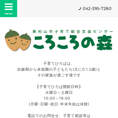
042-395-7280
menu
子育てひろばは、
妊娠期から未就園の子どもたち(主に0.1.2歳)と
その家族が過ごす場です
【子育てひろば開館日時】
火曜日～土曜日
10:00～16:00
(月曜･日曜･祝日･年末年始は休館)
電話でのお問合せ、子育て相談等は