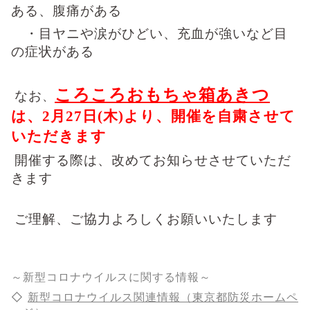
ある、腹痛がある
・目ヤニや涙がひどい、充血が強いなど目
の症状がある
ころころおもちゃ箱あきつ
なお
、
は、
2
月
27
日
(
木
)
より、開催を自粛させて
いただきます
開催する際は、改めてお知らせさせていただ
きます
ご理解、ご協力よろしくお願いいたします
～新型コロナウイルスに関する情報～
◇
新型コロナウイルス関連情報（東京都防災ホームペ