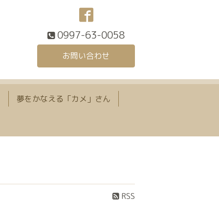
0997-63-0058
お問い合わせ
て
夢をかなえる「カメ」さん
RSS