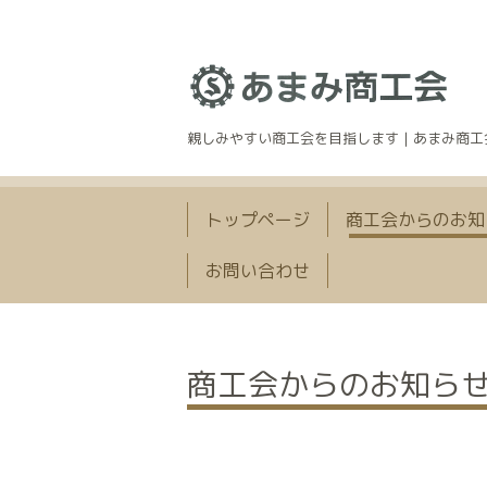
親しみやすい商工会を目指します｜あまみ商工
トップページ
商工会からのお知
お問い合わせ
商工会からのお知ら