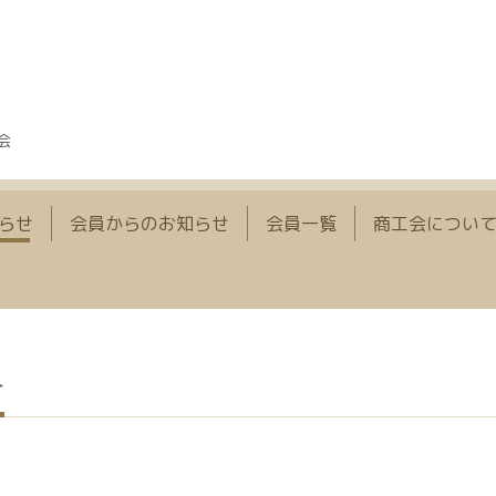
会
らせ
会員からのお知らせ
会員一覧
商工会につい
せ