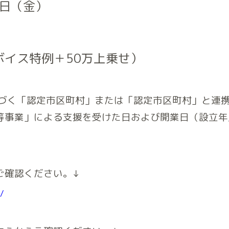
3日（金）
ボイス特例＋50万上乗せ）
基づく「認定市区町村」または「認定市区町村」と連
等事業」による支援を受けた日および開業日（設立年
ご確認ください。↓
o/