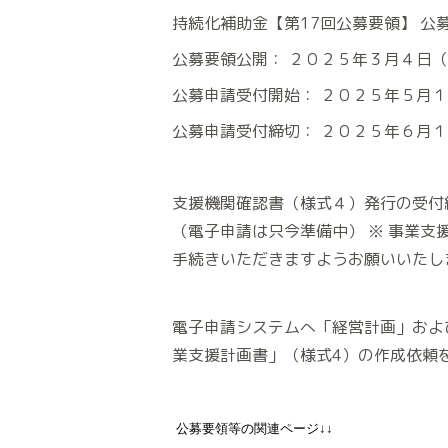
持続化補助金【第17回公募要領】 公
公募要領公開： ２０２５年３月４日
公募申請受付開始： ２０２５年５月
公募申請受付締切： ２０２５年６月１
支援機関確認書（様式４）発行の受付
（電子申請は只今準備中） ※ 事業
手続きいただきますようお願いいたし
電子申請システムへ「経営計画」およ
業支援計画書」（様式4）の作成依頼
公募要領等の関連ページ↓↓