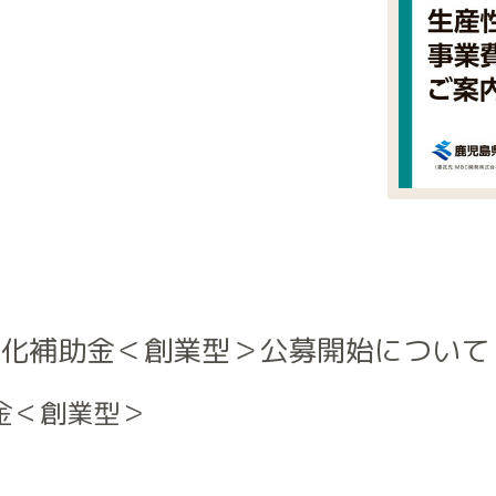
続化補助金＜創業型＞公募開始について
金＜創業型＞