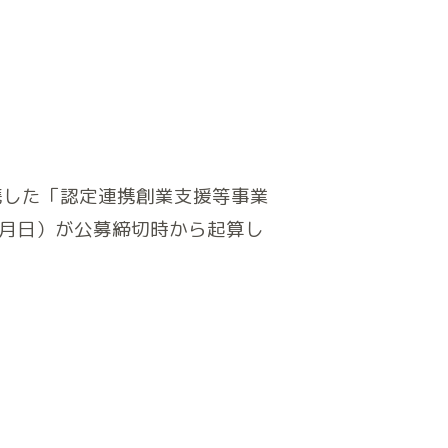
携した「認定連携創業支援等事業
月日）が公募締切時から起算し