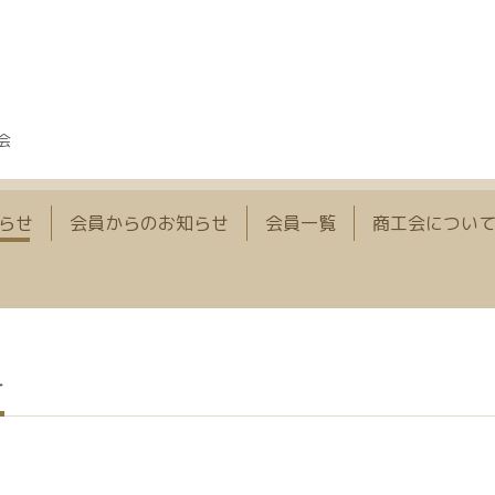
会
らせ
会員からのお知らせ
会員一覧
商工会につい
せ