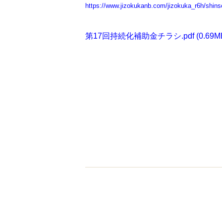
https://www.jizokukanb.com/jizokuka_r6h/shins
第17回持続化補助金チラシ.pdf
(0.69M