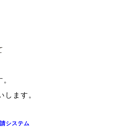
て
す。
いします。
申請システム