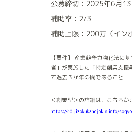
公募締切：2025年6月1
補助率：2/3
補助上限：200万（イン
【要件】 産業競争力強化法に
者」が実施した「特定創業支援
て過去３か年の間であること
＜創業型＞の詳細は、こちらか
https://r6.jizokukahojokin.info/sogy