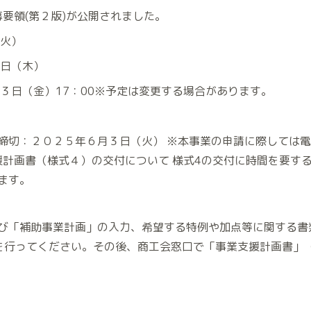
募要領(第２版)が公開されました。
（火）
１日（木）
３日（金）17：00※予定は変更する場合があります。
締切：２０２５年６月３日（火） ※本事業の申請に際しては
支援計画書（様式４）の交付について 様式4の交付に時間を要す
ます。
び「補助事業計画」の入力、希望する特例や加点等に関する書
を行ってください。その後、商工会窓口で「事業支援計画書」