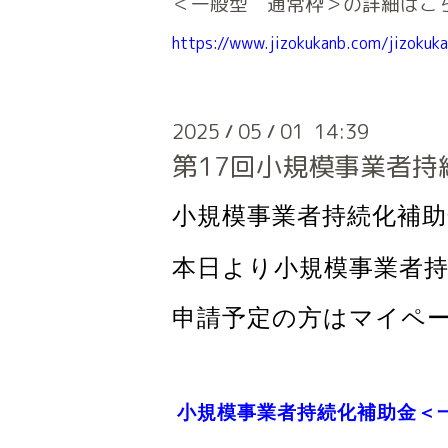
＜一般型 通常枠＞の詳細はこ
https://www.jizokukanb.com/jizokuka
2025
05
01 14:39
/
/
第17回小規模事業者
小規模事業者持続化補助
本日より小規模事業者
申請予定の方はマイペ
小規模事業者持続化補助金＜一