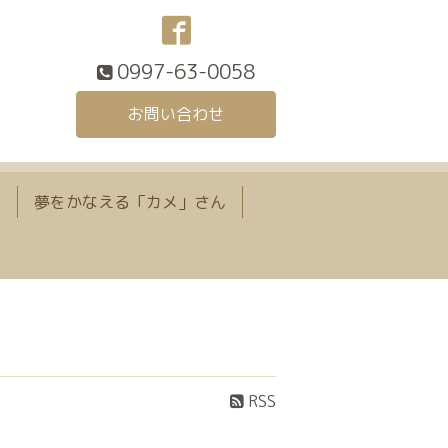
0997-63-0058
お問い合わせ
て
夢をかなえる「カメ」さん
RSS