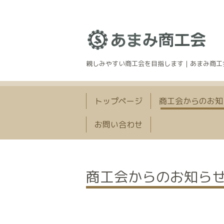
親しみやすい商工会を目指します｜あまみ商工
トップページ
商工会からのお知
お問い合わせ
商工会からのお知ら