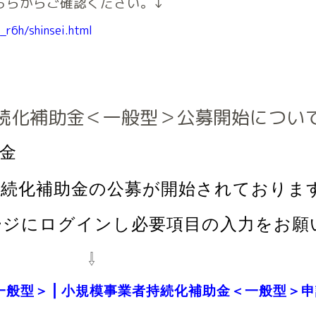
ちらからご確認ください。↓
_r6h/shinsei.html
持続化補助金＜一般型＞公募開始につい
金
持続化補助金の公募が開始されておりま
ージにログインし必要項目の入力をお願
⇩
般型＞ | 小規模事業者持続化補助金＜一般型＞