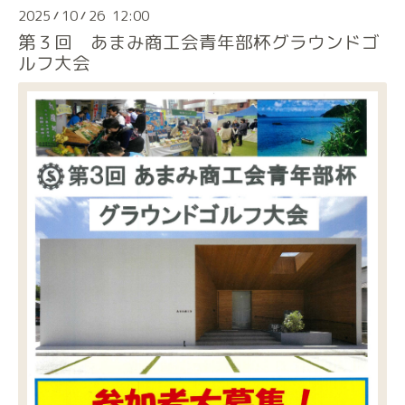
2025
10
26 12:00
/
/
第３回 あまみ商工会青年部杯グラウンドゴ
ルフ大会