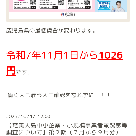
鹿児島県の最低賃金が変わります。
令和7年11月1日から
1026
円
です。
働く人も雇う人も確認を忘れずに！！！
2025
10
17 12:00
/
/
【奄美大島中小企業・小規模事業者景況感等
調査について】第２期（７月から９月分）