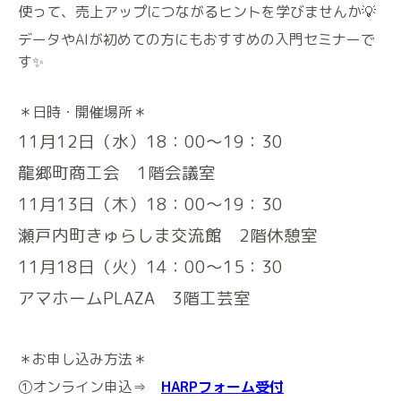
使って、売上アップにつながるヒントを学びませんか💡
データやAIが初めての方にもおすすめの入門セミナーで
す✨
＊日時・開催場所＊
11月12日（水）18：00～19：30
龍郷町商工会 1階会議室
11月13日（木）18：00～19：30
瀬戸内町きゅらしま交流館 2階休憩室
11月18日（火）14：00～15：30
アマホームPLAZA 3階工芸室
＊お申し込み方法＊
①オンライン申込⇒
HARPフォーム受付