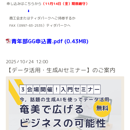
申し込みはこちらから
（11月14日（金）期限厳守）
⬇️
商工会またはティダパークへご持参するか
FAX（0997-63-2535）ティダパークへ
青年部GG申込書.pdf
(0.43MB)
2025
10
24 12:00
/
/
【データ活用・生成AIセミナー】のご案内