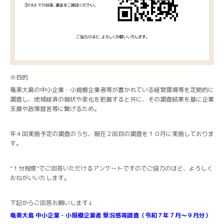
※目的
奄美大島の中小企業・小規模企業者等が置かれている経営環境等を定期的に
調査し、地域経済の現状や変化を把握すると共に、その調査結果を基に企業
支援や政策提言等に繋げるため。
年４回実施予定の調査のうち、現在２回目の調査を１０月に実施しておりま
す。
”１分程度”でご回答いただけるアンケートですのでご協力のほど、よろしく
おねがいいたします。
下記からご回答お願いします↓
奄美大島 中小企業・小規模企業者 景況感等調査（令和７年７月～９月分）