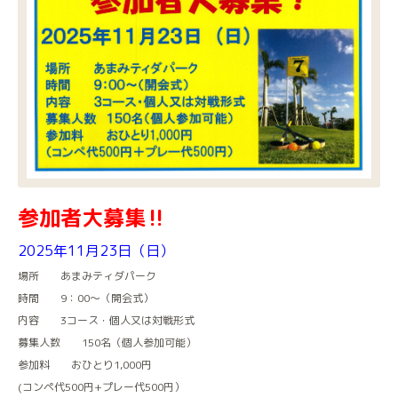
参加者大募集‼
2025年11月23日（日）
場所 あまみティダパーク
時間 9：00～（開会式）
内容 3コース・個人又は対戦形式
募集人数 150名（個人参加可能）
参加料 おひとり1,000円
(コンペ代500円+プレー代500円）