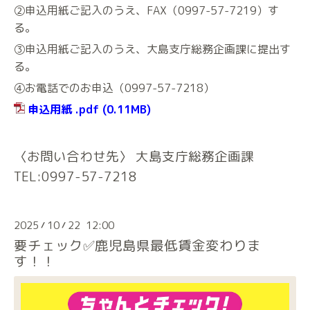
②申込用紙ご記入のうえ、FAX（0997-57-7219）す
る。
③申込用紙ご記入のうえ、大島支庁総務企画課に提出す
る。
④お電話でのお申込（0997-57-7218）
申込用紙 .pdf
(0.11MB)
〈お問い合わせ先〉 大島支庁総務企画課
TEL:0997-57-7218
2025
10
22 12:00
/
/
要チェック✅鹿児島県最低賃金変わりま
す！！