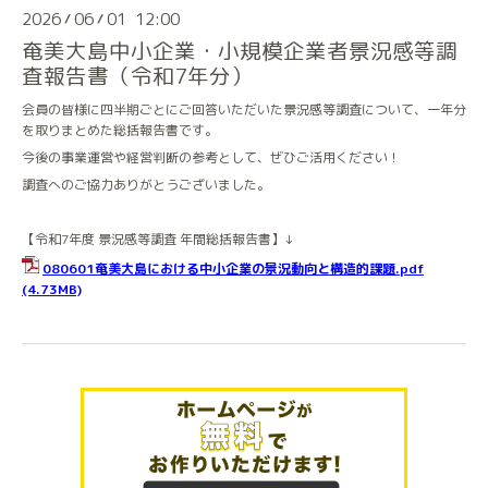
2026
06
01 12:00
/
/
奄美大島中小企業・小規模企業者景況感等調
査報告書（令和7年分）
会員の皆様に四半期ごとにご回答いただいた景況感等調査について、一年分
を取りまとめた総括報告書です。
今後の事業運営や経営判断の参考として、ぜひご活用ください！
調査へのご協力ありがとうございました。
【令和7年度 景況感等調査 年間総括報告書】↓
080601奄美大島における中小企業の景況動向と構造的課題.pdf
(4.73MB)