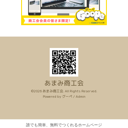
あまみ商工会
©2026
あまみ商工会
. All Rights Reserved.
Powered by
グーペ
/
Admin
誰でも簡単、無料でつくれるホームページ