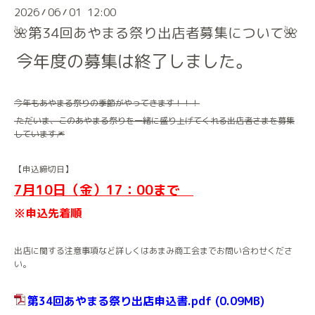
2026
06
01 12:00
/
/
🌺第34回あやまる祭り出店者募集について🌺
今年度の募集は終了しました。
今年もあやまる祭りの季節がやってきます！！！
ただいま、このあやまる祭りを一緒に盛り上げてくれる出店者さまを募集
しています🎆
【申込締切日】
7月10日（金）17：00まで
※申込先着順
出店に関する注意事項など詳しくはあまみ商工会までお問い合わせくださ
い。
第34回あやまる祭り出店申込書.pdf
(0.09MB)