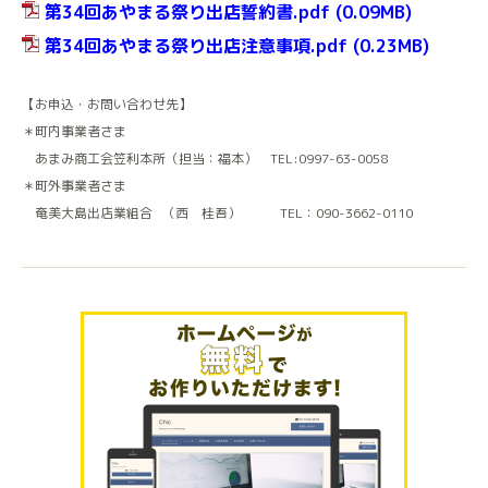
第34回あやまる祭り出店誓約書.pdf
(0.09MB)
第34回あやまる祭り出店注意事項.pdf
(0.23MB)
【お申込・お問い合わせ先】
＊町内事業者さま
あまみ商工会笠利本所（担当：福本） TEL:0997-63-0058
＊町外事業者さま
奄美大島出店業組合 （西 桂吾） TEL：090-3662-0110