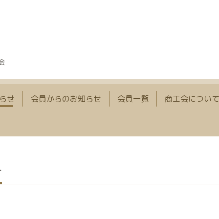
会
らせ
会員からのお知らせ
会員一覧
商工会につい
せ