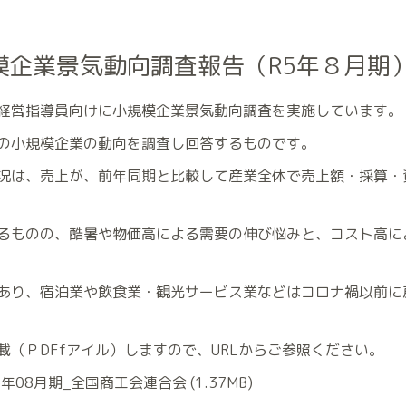
模企業景気動向調査報告（R5年８月期
経営指導員向けに小規模企業景気動向調査を実施しています。
の小規模企業の動向を調査し回答するものです。
況は、売上が、前年同期と比較して産業全体で売上額・採算・
るものの、酷暑や物価高による需要の伸び悩みと、コスト高に
あり、宿泊業や飲食業・観光サービス業などはコロナ禍以前に
（ＰDFfアイル）しますので、URLからご参照ください。
3年08月期_全国商工会連合会
(1.37MB)