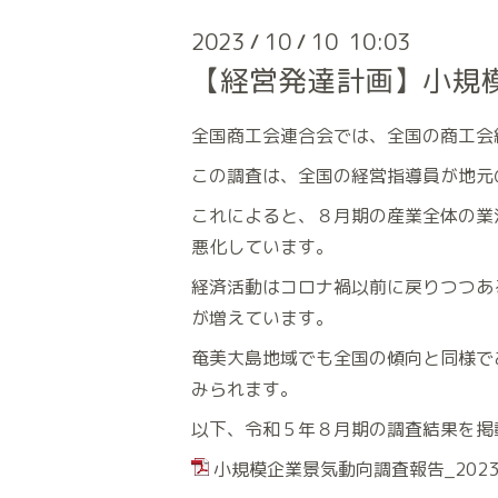
2023
10
10 10:03
/
/
【経営発達計画】小規
全国商工会連合会では、全国の商工会
この調査は、全国の経営指導員が地元
これによると、８月期の産業全体の業
悪化しています。
経済活動はコロナ禍以前に戻りつつあ
が増えています。
奄美大島地域でも全国の傾向と同様で
みられます。
以下、令和５年８月期の調査結果を掲載
小規模企業景気動向調査報告_202