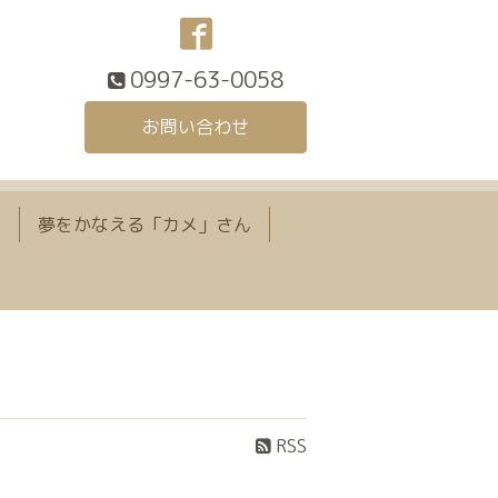
0997-63-0058
お問い合わせ
て
夢をかなえる「カメ」さん
RSS