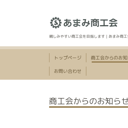
親しみやすい商工会を目指します｜あまみ商工
トップページ
商工会からのお知
お問い合わせ
商工会からのお知ら