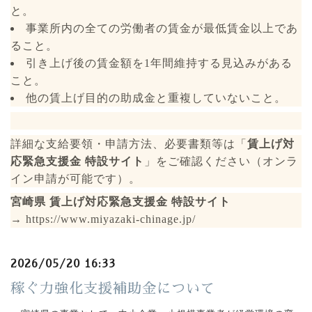
と。
事業所内の全ての労働者の賃金が最低賃金以上であ
ること。
引き上げ後の賃金額を1年間維持する見込みがある
こと。
他の賃上げ目的の助成金と重複していないこと。
詳細な支給要領・申請方法、必要書類等は「
賃上げ対
応緊急支援金 特設サイト
」をご確認ください（オンラ
イン申請が可能です）。
宮崎県 賃上げ対応緊急支援金 特設サイト
→
https://www.miyazaki-chinage.jp/
2026/05/20 16:33
稼ぐ力強化支援補助金について