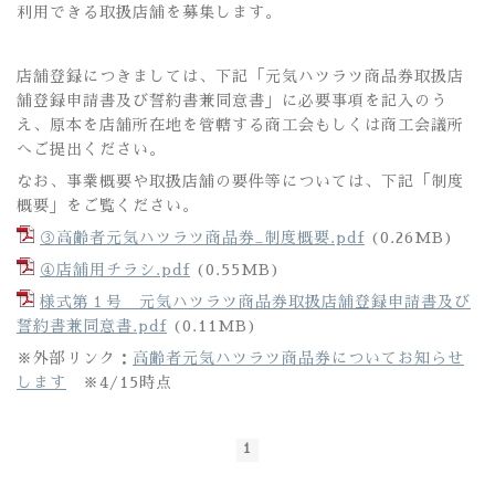
利用できる取扱店舗を募集します。
店舗登録につきましては、下記「元気ハツラツ商品券取扱店
舗登録申請書及び誓約書兼同意書」に必要事項を記入のう
え、原本を店舗所在地を管轄する商工会もしくは商工会議所
へご提出ください。
なお、事業概要や取扱店舗の要件等については、下記「制度
概要」をご覧ください。
③高齢者元気ハツラツ商品券_制度概要.pdf
(0.26MB)
④店舗用チラシ.pdf
(0.55MB)
様式第１号 元気ハツラツ商品券取扱店舗登録申請書及び
誓約書兼同意書.pdf
(0.11MB)
※外部リンク：
高齢者元気ハツラツ商品券についてお知らせ
します
※4/15時点
1