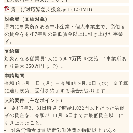
賃上げ対応緊急支援金.pdf
(1.53MB)
対象者（支給対象）
県内に事業所がある中小企業・個人事業主で、労働者
の賃金を令和7年度の最低賃金以上に引き上げた事業
者。
支給額
対象となる従業員1人につき
7万円
を支給（1事業所あ
たり最大
350万円
まで）。
申請期間
令和8年5月11日（月）～令和8年9月30日（水） ※予算
に達し次第、受付を終了する場合があります。
支給要件（主なポイント）
令和7年3月31日時点で時給1,022円以下だった労働
者の賃金を、令和7年11月16日までに最低賃金以上に
引き上げたこと。
対象労働者は週所定労働時間20時間以上であるこ