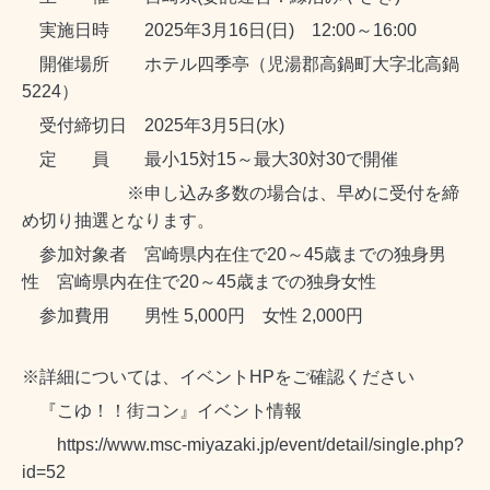
実施日時
2025年3月16日(日) 12:00～16:00
開催場所
ホテル四季亭（
児湯郡高鍋町大字北高鍋
5224）
受付締切日
2025年3月5日(水)
定 員
最小15対15～最大30対30で開催
※申し込み多数の場合は、早めに受付を締
め切り抽選となります。
参加対象者
宮崎県内在住で20～45歳までの独身男
性 宮崎県内在住で20～45歳までの独身女性
参加費用 男性 5,000円 女性 2,000円
※詳細については、イベントHPをご確認ください
『こゆ！！街コン』イベント情報
https://www.msc-miyazaki.jp/event/detail/single.php?
id=52