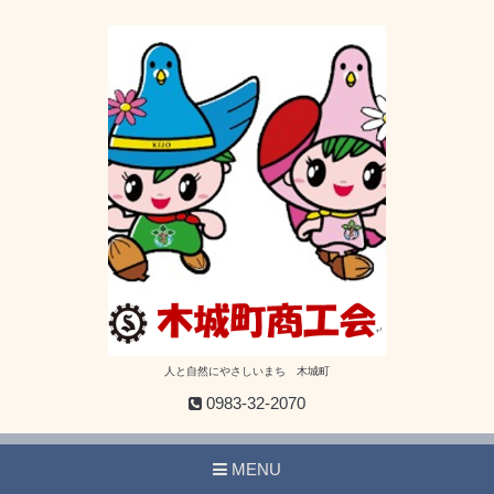
人と自然にやさしいまち 木城町
0983-32-2070
MENU